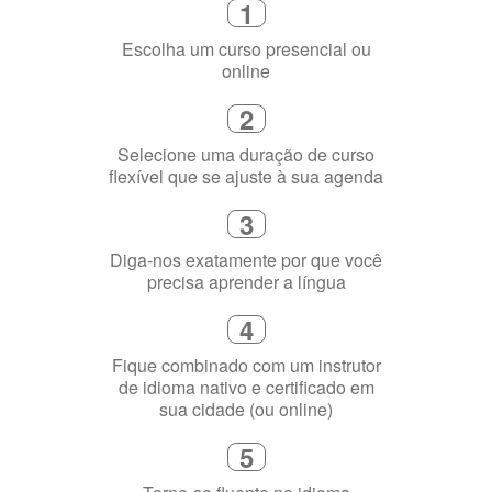
online
2
Selecione uma duração de curso
flexível que se ajuste à sua agenda
3
Diga-nos exatamente por que você
precisa aprender a língua
4
Fique combinado com um instrutor
de idioma nativo e certificado em
sua cidade (ou online)
5
Torne-se fluente no idioma
escolhido