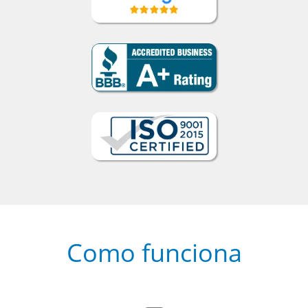
Como funciona
1
Escolha um curso presencial ou