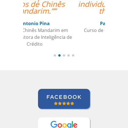
individualized training
the best.””
Paul Rombach
Curso de Português em Recife