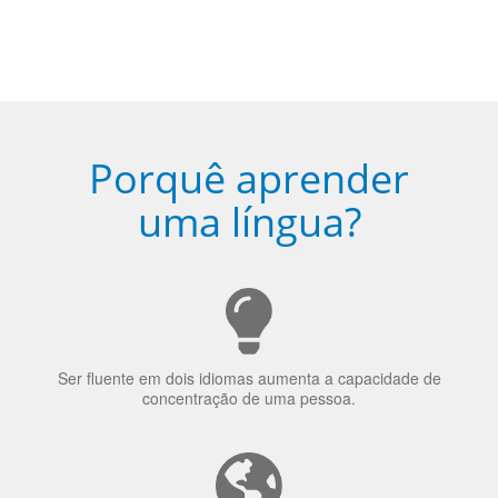
uma língua?
Ser fluente em dois idiomas aumenta a capacidade de
concentração de uma pessoa.
A língua que as pessoas falam molda a maneira como
elas veem o mundo