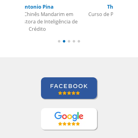
Thomas Parker
Curso de Português em Manaus