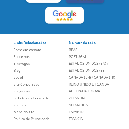
Links Relacionados
No mundo todo
Entre em contato
BRASIL
Sobre nós
PORTUGAL
Empregos
ESTADOS UNIDOS (EN)
/
Blog
ESTADOS UNIDOS (ES)
Social
CANADÁ (EN)
/
CANADÁ (FR)
Site Corporativo
REINO UNIDO E IRLANDA
Sugestões
AUSTRÁLIA E NOVA
Folheto dos Cursos de
ZELÂNDIA
Idiomas
ALEMANHA
Mapa do site
ESPANHA
Política de Privacidade
FRANCIA
Fale Conosco
+55 15 3500 8175