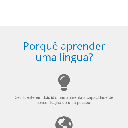
Porquê aprender
uma língua?
Ser fluente em dois idiomas aumenta a capacidade de
concentração de uma pessoa.
A língua que as pessoas falam molda a maneira como