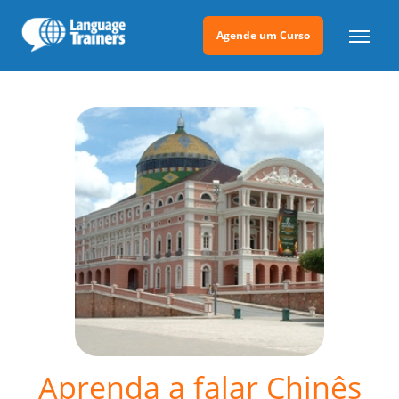
Agende um Curso
Aprenda a falar Chinês