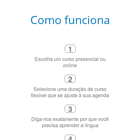
Como funciona
1
Escolha um curso presencial ou
online
2
Selecione uma duração de curso
flexível que se ajuste à sua agenda
3
Diga-nos exatamente por que você
precisa aprender a língua
4
Fique combinado com um instrutor