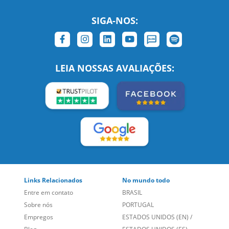
LEIA NOSSAS AVALIAÇÕES:
Links Relacionados
No mundo todo
Entre em contato
BRASIL
Sobre nós
PORTUGAL
Empregos
ESTADOS UNIDOS (EN)
/
Blog
ESTADOS UNIDOS (ES)
Social
CANADÁ (EN)
/
CANADÁ (FR)