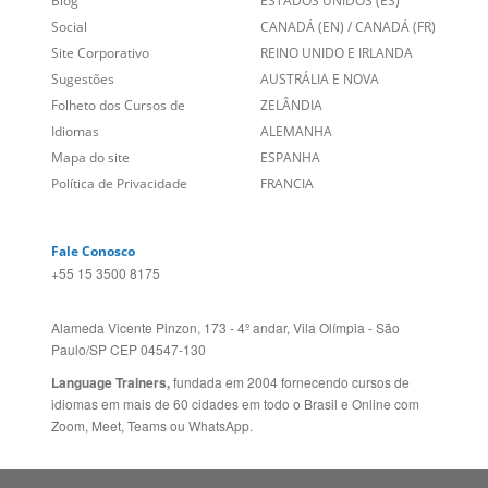
Site Corporativo
REINO UNIDO E IRLANDA
Sugestões
AUSTRÁLIA E NOVA
Folheto dos Cursos de
ZELÂNDIA
Idiomas
ALEMANHA
Mapa do site
ESPANHA
Política de Privacidade
FRANCIA
Fale Conosco
+55 15 3500 8175
Alameda Vicente Pinzon, 173 - 4º andar, Vila Olímpia - São
Paulo/SP CEP 04547-130
Language Trainers,
fundada em 2004 fornecendo cursos de
idiomas em mais de 60 cidades em todo o Brasil e Online com
Zoom, Meet, Teams ou WhatsApp.