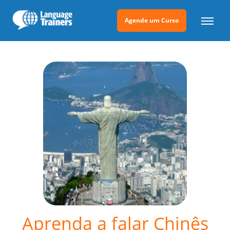
Agende um Curso
Aprenda a falar Chinês