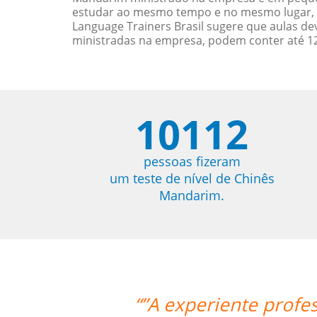
estudar ao mesmo tempo e no mesmo lugar, 
Language Trainers Brasil sugere que aulas 
ministradas na empresa, podem conter até 12
10112
pessoas fizeram
um teste de nível de Chinês
Mandarim.
ora Mei foi bastante didática e con