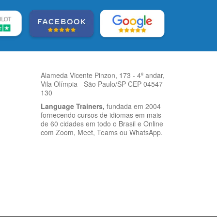
Alameda Vicente Pinzon, 173 - 4º andar,
Vila Olímpia - São Paulo/SP CEP 04547-
130
Language Trainers,
fundada em 2004
fornecendo cursos de idiomas em mais
de 60 cidades em todo o Brasil e Online
com Zoom, Meet, Teams ou WhatsApp.