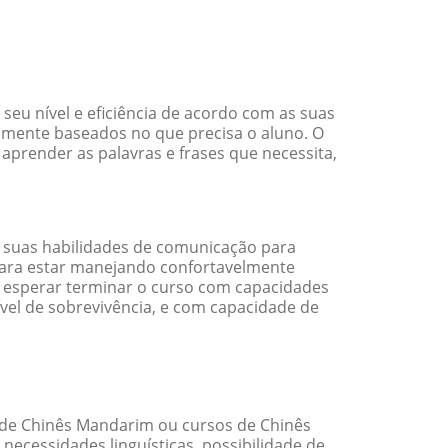
eu nível e eficiência de acordo com as suas
amente baseados no que precisa o aluno. O
aprender as palavras e frases que necessita,
 suas habilidades de comunicação para
 para estar manejando confortavelmente
em esperar terminar o curso com capacidades
vel de sobrevivência, e com capacidade de
de Chinês Mandarim ou cursos de Chinês
cessidades linguísticas, possibilidade de