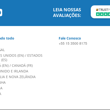
LEIA NOSSAS
AVALIAÇÕES:
do todo
Fale Conosco
+55 15 3500 8175
GAL
S UNIDOS (EN)
/
ESTADOS
(ES)
 (EN)
/
CANADÁ (FR)
UNIDO E IRLANDA
LIA E NOVA ZELÂNDIA
NHA
HA
A