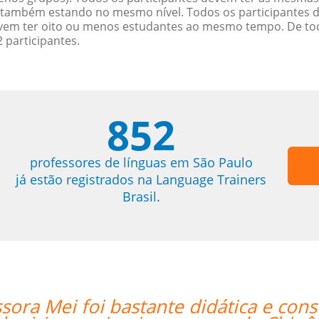
também estando no mesmo nível. Todos os participantes 
devem ter oito ou menos estudantes ao mesmo tempo. De to
 participantes.
852
professores de línguas em São Paulo
já estão registrados na Language Trainers
Brasil.
seguiu mesmo via Skype me fazer