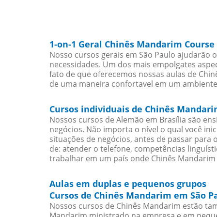
1-on-1 Geral Chinês Mandarim Course
Nosso cursos gerais em São Paulo ajudarão o
necessidades. Um dos mais empolgates aspect
fato de que oferecemos nossas aulas de Chinê
de uma maneira confortavel em um ambiente
Cursos individuais de Chinês Mandari
Nossos cursos de Alemão em Brasília são en
negócios. Não importa o nível o qual você in
situações de negócios, antes de passar para 
de: atender o telefone, competências linguís
trabalhar em um país onde Chinês Mandarim é
Aulas em duplas e pequenos grupos
Cursos de Chinês Mandarim em São Pa
Nossos cursos de Chinês Mandarim estão ta
Mandarim ministrado na empresa e em pequeno