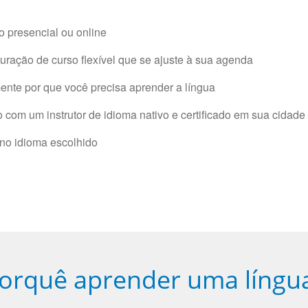
 presencial ou online
ração de curso flexível que se ajuste à sua agenda
nte por que você precisa aprender a língua
com um instrutor de idioma nativo e certificado em sua cidade 
 no idioma escolhido
orquê aprender uma língu