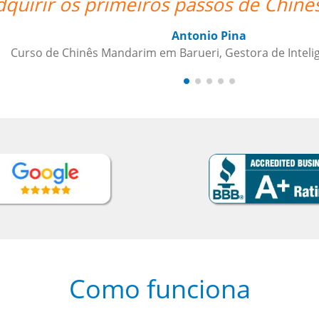
 Mandarim.””
cia de Crédito
Como funciona