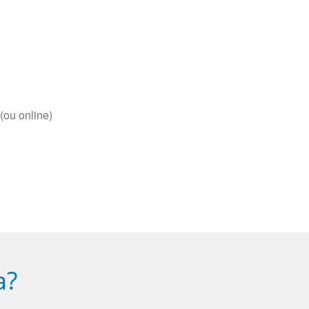
(ou online)
a?