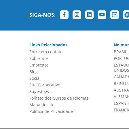
SIGA-NOS:
Links Relacionados
No mun
Entre em contato
BRASIL
Sobre nós
PORTU
Empregos
ESTADO
UNIDOS 
Blog
CANADÁ
Social
REINO 
Site Corporativo
AUSTRÁ
Sugestões
ALEMA
Folheto dos Cursos de Idiomas
ESPAN
Mapa do site
FRANCI
Política de Privacidade