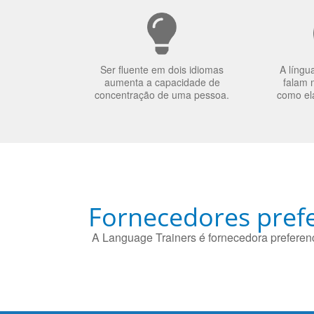
Ser fluente em dois idiomas
A língu
aumenta a capacidade de
falam 
concentração de uma pessoa.
como el
Fornecedores prefe
A Language Trainers é fornecedora preferenc