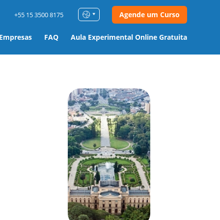
Agende um Curso
+55 15 3500 8175
 Empresas
FAQ
Aula Experimental Online Gratuita