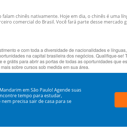
 falam chinês nativamente. Hoje em dia, o chinês é uma l
ceiro comercial do Brasil. Você fará parte desse mercado g
timento e com toda a diversidade de nacionalidades e línguas,
portunidades na capital brasileira dos negócios. Qualifique-se!
e e grátis para abrir as portas de todas as oportunidades que 
e mais sobre cursos sob medida em sua área.
s Mandarim em São Paulo! Agende suas
encontre tempo para estudar,
 nem precisa sair de casa para se