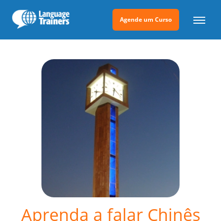
Agende um Curso
Aprenda a falar Chinês