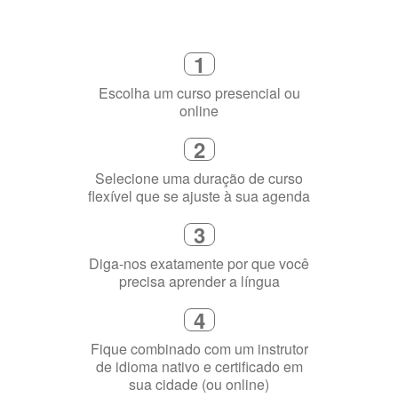
online
2
Selecione uma duração de curso
flexível que se ajuste à sua agenda
3
Diga-nos exatamente por que você
precisa aprender a língua
4
Fique combinado com um instrutor
de idioma nativo e certificado em
sua cidade (ou online)
5
Torne-se fluente no idioma
escolhido