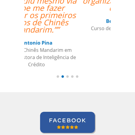
organizado o trabalho
de vcs””
Beatris Castro
Curso de Italiano em Santos