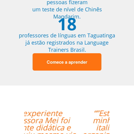
pessoas fizeram
um teste de nível de Chinês
18
Mandarim.
professores de línguas em Taguatinga
já estão registrados na Language
Trainers Brasil.
Comece a aprender
“”Estou amando
minhas aulas de
italiano, muito