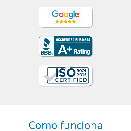
Como funciona
1
Escolha um curso presencial ou