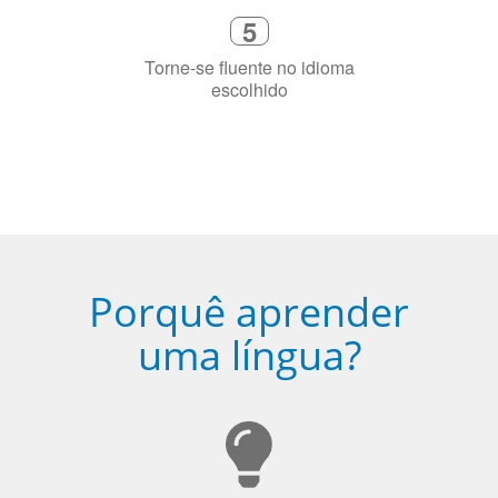
Porquê aprender
uma língua?
Ser fluente em dois idiomas aumenta a capacidade de
concentração de uma pessoa.