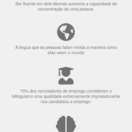
A língua que as pessoas falam molda a maneira como
elas veem o mundo
70% dos recrutadores de emprego consideram o
bilinguismo uma qualidade extremamente impressionante
nos candidatos a emprego.
O uso simultâneo de 2 idiomas pelos bilíngues pode
proteger contra a doença de Alzheimer.