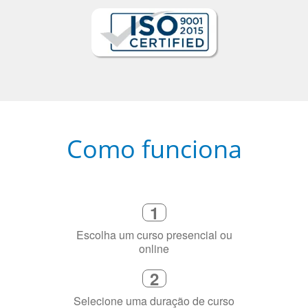
Como funciona
1
Escolha um curso presencial ou
online
2
Selecione uma duração de curso
flexível que se ajuste à sua agenda