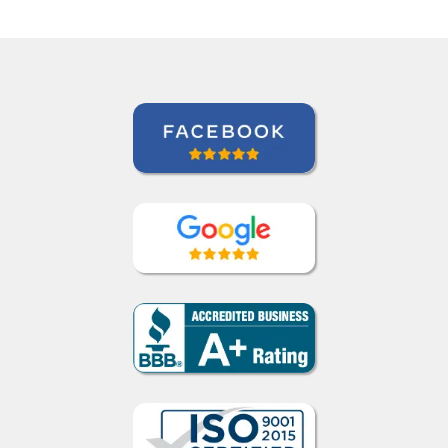
Curso de Chinês Mandarim em
Barueri, Gestora de Inteligência de
Crédito