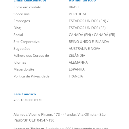
Links Relacionados
No mundo todo
Entre em contato
BRASIL
Sobre nós
PORTUGAL
Empregos
ESTADOS UNIDOS (EN)
/
Blog
ESTADOS UNIDOS (ES)
Social
CANADÁ (EN)
/
CANADÁ (FR)
Site Corporativo
REINO UNIDO E IRLANDA
Sugestões
AUSTRÁLIA E NOVA
Folheto dos Cursos de
ZELÂNDIA
Idiomas
ALEMANHA
Mapa do site
ESPANHA
Política de Privacidade
FRANCIA
Fale Conosco