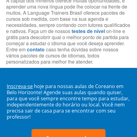
A capital dos mineiros oferece muitas oportunidades, e
aprender uma nova língua pode lhe colocar na frente de
muitos. A Language Trainers Brasil oferece pacotes de
cursos sob medida, com base na sua agenda e
necessidades, sempre contando com tutores qualificados
e nativos. Faça um de nossos
testes de nível
on-line e
grátis para descobrir qual o melhor ponto de partida para
começar a estudar o idioma que você deseja aprender.
Entre em
contato
caso tenha dúvidas sobre nossos
vários pacotes de cursos de idiomas, todos
personalizados para melhor lhe atender.
Inscreva-se
hoje para nossas aulas de Coreano em
Belo Horizonte! Agende suas aulas quando quiser,
para que você sempre encontre tempo para estudar,
independentemente do horário ou local. Você nem
precisa sair de casa para se encontrar com seu
professor!