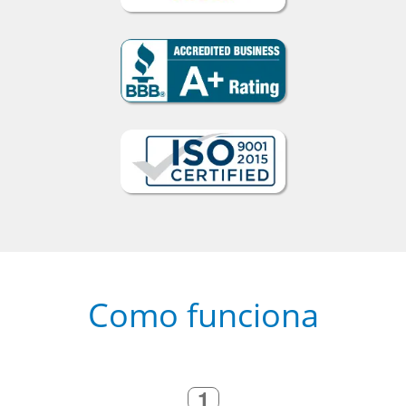
Como funciona
1
Escolha um curso presencial ou
online