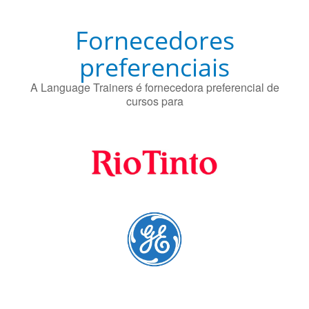
proteger contra a doença de Alzheimer.
Fornecedores
preferenciais
A Language Trainers é fornecedora preferencial de
cursos para