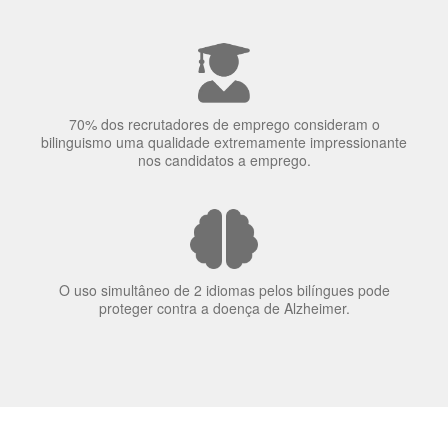
A língua que as pessoas falam molda a maneira como
elas veem o mundo
70% dos recrutadores de emprego consideram o
bilinguismo uma qualidade extremamente impressionante
nos candidatos a emprego.
O uso simultâneo de 2 idiomas pelos bilíngues pode