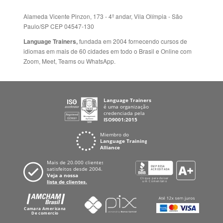
Mapa do site
ESPANHA
Política de Privacidade
FRANCIA
Fale Conosco
+55 15 3500 8175
Alameda Vicente Pinzon, 173 - 4º andar, Vila Olímpia - São
Paulo/SP CEP 04547-130
Language Trainers,
fundada em 2004 fornecendo cursos de
idiomas em mais de 60 cidades em todo o Brasil e Online com
Zoom, Meet, Teams ou WhatsApp.