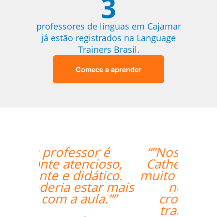
3
professores de línguas em Cajamar
já estão registrados na Language
Trainers Brasil.
Comece a aprender
“”Nossa professora,
Catherine, tem sido
muito paciente com o
nosso louco
cronograma de
trabalho, e nos