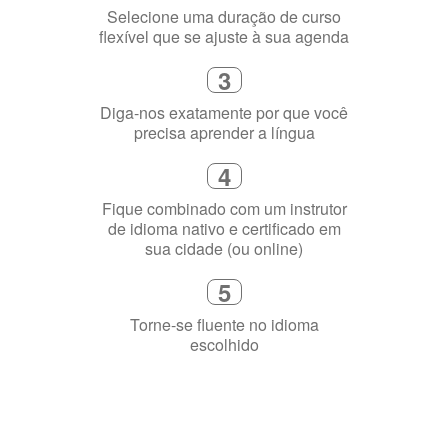
1
Escolha um curso presencial ou
online
2
Selecione uma duração de curso
flexível que se ajuste à sua agenda
3
Diga-nos exatamente por que você
precisa aprender a língua
4
Fique combinado com um instrutor
de idioma nativo e certificado em
sua cidade (ou online)
5