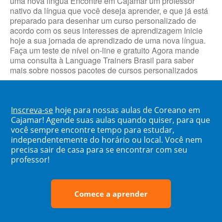
uma nova língua Encontre em Cajamar um professor
nativo da língua que você deseja aprender, e que já está
preparado para desenhar um curso personalizado de
acordo com os seus interesses de aprendizagem Inicie
hoje a sua jornada de aprendizado de uma nova língua.
Faça um teste de nível on-line e gratuito Agora mande
uma consulta à Language Trainers Brasil para saber
mais sobre nossos pacotes de cursos personalizados
Inscreva-se
hoje para nossas aulas de Coreano em
Cajamar! Agende suas aulas quando quiser, para que
você sempre encontre tempo para estudar,
independentemente do horário ou local. Você nem
precisa sair de casa para se encontrar com seu
professor!
Comece a aprender