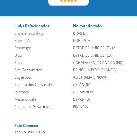
LEIA NOSSAS AVALIAÇÕES:
Links Relacionados
No mundo todo
Entre em contato
BRASIL
Sobre nós
PORTUGAL
Empregos
ESTADOS UNIDOS (EN)
/
Blog
ESTADOS UNIDOS (ES)
Social
CANADÁ (EN)
/
CANADÁ (FR)
Site Corporativo
REINO UNIDO E IRLANDA
Sugestões
AUSTRÁLIA E NOVA
Folheto dos Cursos de
ZELÂNDIA
Idiomas
ALEMANHA