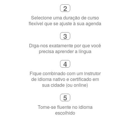
1
Escolha um curso presencial ou
online
2
Selecione uma duração de curso
flexível que se ajuste à sua agenda
3
Diga-nos exatamente por que você
precisa aprender a língua
4
Fique combinado com um instrutor
de idioma nativo e certificado em
sua cidade (ou online)
5
Torne-se fluente no idioma