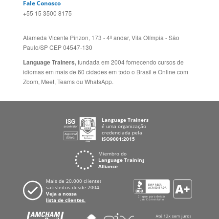
Política de Privacidade
FRANCIA
Fale Conosco
+55 15 3500 8175
Alameda Vicente Pinzon, 173 - 4º andar, Vila Olímpia - São
Paulo/SP CEP 04547-130
Language Trainers,
fundada em 2004 fornecendo cursos de
idiomas em mais de 60 cidades em todo o Brasil e Online com
Zoom, Meet, Teams ou WhatsApp.