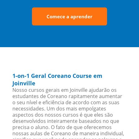
Comece a aprender
1-on-1 Geral Coreano Course em
Joinville
Nosso cursos gerais em Joinville ajudarão os
estudantes de Coreano rapitamente aumentar
o seu nível e eficiência de acordo com as suas
necessidades. Um dos mais empolgates
aspectos dos nossos cursos é que eles são
desenvolvidos inteiramente baseados no que
precisa o aluno. O fato de que oferecemos
nossas aulas de Coreano de maneira individual,