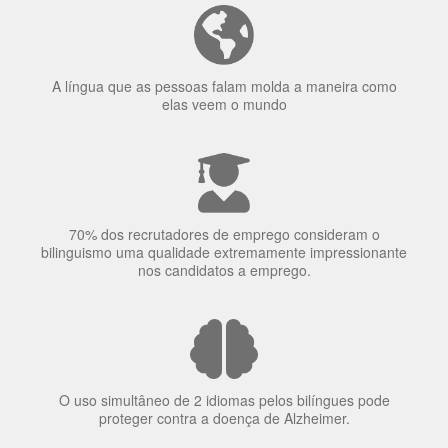
Ser fluente em dois idiomas aumenta a capacidade de
concentração de uma pessoa.
A língua que as pessoas falam molda a maneira como
elas veem o mundo
70% dos recrutadores de emprego consideram o
bilinguismo uma qualidade extremamente impressionante
nos candidatos a emprego.