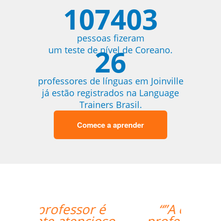
107403
pessoas fizeram
26
um teste de nível de Coreano.
professores de línguas em Joinville
já estão registrados na Language
Trainers Brasil.
Comece a aprender
“”A experiente