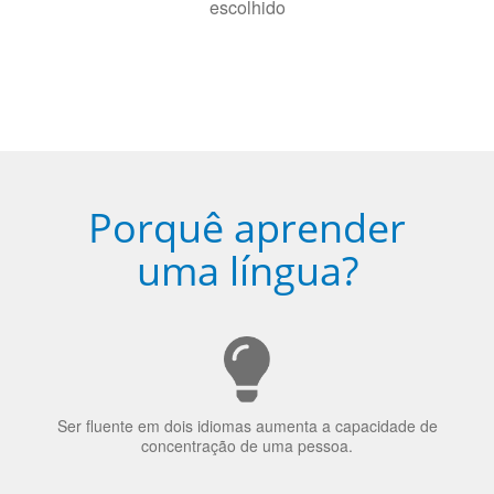
de idioma nativo e certificado em
sua cidade (ou online)
5
Torne-se fluente no idioma
escolhido
Porquê aprender
uma língua?