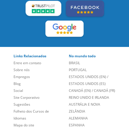
SIGA-NOS:
LEIA NOSSAS AVALIAÇÕES:
Links Relacionados
No mundo todo
Entre em contato
BRASIL
Sobre nós
PORTUGAL
Empregos
ESTADOS UNIDOS (EN)
/
Blog
ESTADOS UNIDOS (ES)
Social
CANADÁ (EN)
/
CANADÁ (FR)