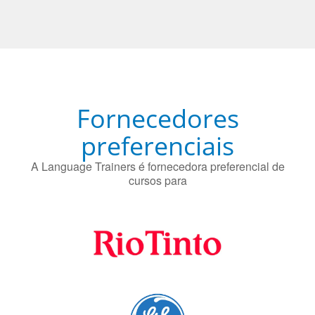
O uso simultâneo de 2 idiomas pelos bilíngues pode
proteger contra a doença de Alzheimer.
Fornecedores
preferenciais
A Language Trainers é fornecedora preferencial de
cursos para