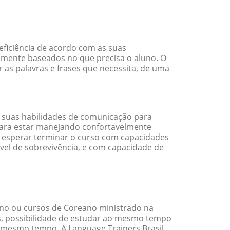
ficiência de acordo com as suas
amente baseados no que precisa o aluno. O
 as palavras e frases que necessita, de uma
 suas habilidades de comunicação para
 para estar manejando confortavelmente
em esperar terminar o curso com capacidades
vel de sobrevivência, e com capacidade de
no ou cursos de Coreano ministrado na
s, possibilidade de estudar ao mesmo tempo
 mesmo tempo. A Language Trainers Brasil