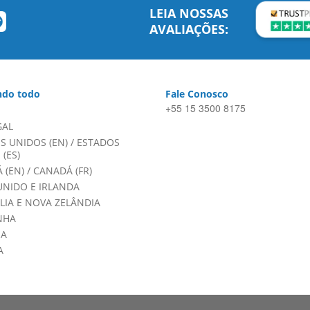
LEIA NOSSAS
AVALIAÇÕES:
do todo
Fale Conosco
+55 15 3500 8175
GAL
S UNIDOS (EN)
/
ESTADOS
(ES)
 (EN)
/
CANADÁ (FR)
UNIDO E IRLANDA
LIA E NOVA ZELÂNDIA
NHA
HA
A