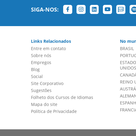
SIGA-NOS:
Links Relacionados
No mun
Entre em contato
BRASIL
Sobre nós
PORTU
Empregos
ESTADO
UNIDOS 
Blog
CANADÁ
Social
REINO 
Site Corporativo
AUSTRÁ
Sugestões
ALEMA
Folheto dos Cursos de Idiomas
ESPAN
Mapa do site
FRANCI
Política de Privacidade