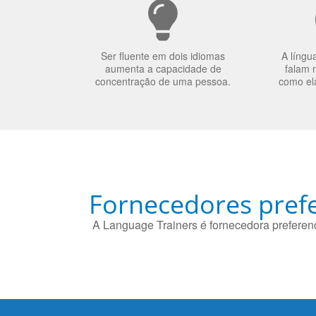
Ser fluente em dois idiomas
A língu
aumenta a capacidade de
falam 
concentração de uma pessoa.
como el
Fornecedores prefe
A Language Trainers é fornecedora preferenc