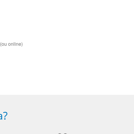
(ou online)
a?