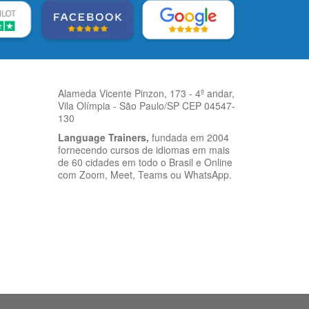
Alameda Vicente Pinzon, 173 - 4º andar,
Vila Olímpia - São Paulo/SP CEP 04547-
130
Language Trainers,
fundada em 2004
fornecendo cursos de idiomas em mais
de 60 cidades em todo o Brasil e Online
com Zoom, Meet, Teams ou WhatsApp.