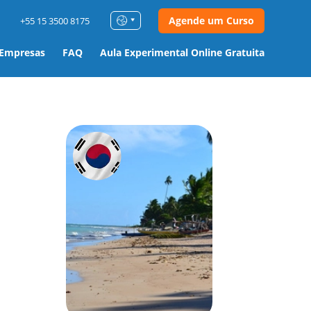
Agende um Curso
+55 15 3500 8175
 Empresas
FAQ
Aula Experimental Online Gratuita