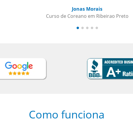
p
Como funciona