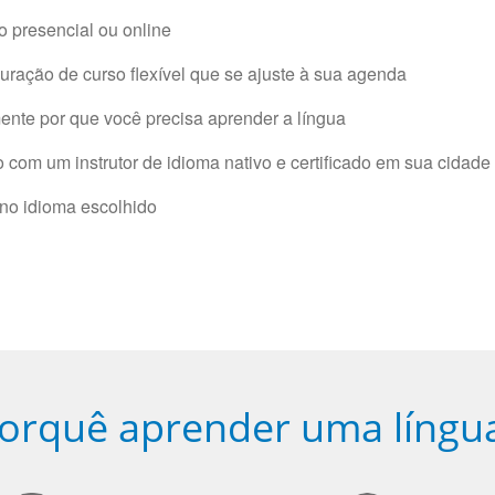
 presencial ou online
ração de curso flexível que se ajuste à sua agenda
nte por que você precisa aprender a língua
com um instrutor de idioma nativo e certificado em sua cidade 
 no idioma escolhido
orquê aprender uma língu