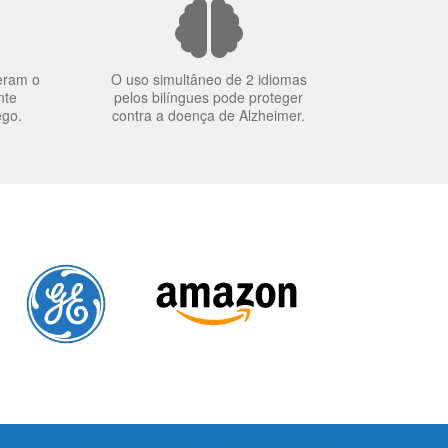
eram o
O uso simultâneo de 2 idiomas
nte
pelos bilíngues pode proteger
ego.
contra a doença de Alzheimer.