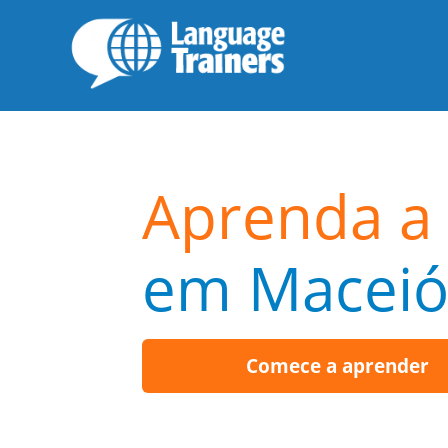
Aprenda a 
em Macei
Comece a aprender