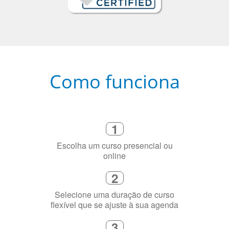
Como funciona
1
Escolha um curso presencial ou
online
2
Selecione uma duração de curso
flexível que se ajuste à sua agenda
3
Diga-nos exatamente por que você