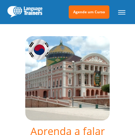
Agende um Curso
Aprenda a falar