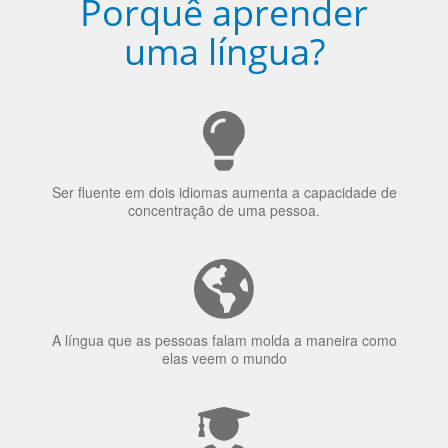
uma língua?
Ser fluente em dois idiomas aumenta a capacidade de
concentração de uma pessoa.
A língua que as pessoas falam molda a maneira como
elas veem o mundo
70% dos recrutadores de emprego consideram o