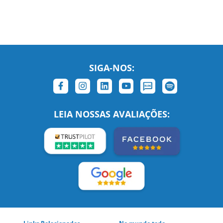
SIGA-NOS:
LEIA NOSSAS AVALIAÇÕES:
Links Relacionados
No mundo todo
Entre em contato
BRASIL