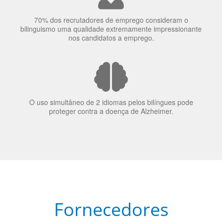
bilinguismo uma qualidade extremamente impressionante
nos candidatos a emprego.
O uso simultâneo de 2 idiomas pelos bilíngues pode
proteger contra a doença de Alzheimer.
Fornecedores
preferenciais
A Language Trainers é fornecedora preferencial de