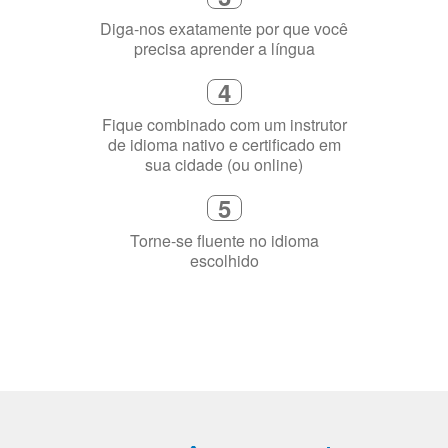
flexível que se ajuste à sua agenda
3
Diga-nos exatamente por que você
precisa aprender a língua
4
Fique combinado com um instrutor
de idioma nativo e certificado em
sua cidade (ou online)
5
Torne-se fluente no idioma
escolhido