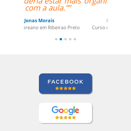
organizado o trabalho
de vcs””
Beatris Castro
Curso de Italiano em Santos