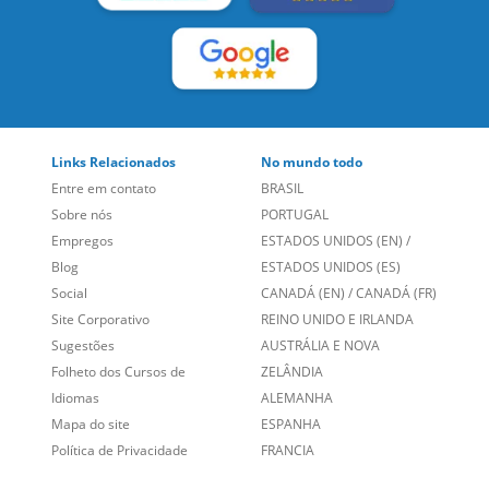
Links Relacionados
No mundo todo
Entre em contato
BRASIL
Sobre nós
PORTUGAL
Empregos
ESTADOS UNIDOS (EN)
/
Blog
ESTADOS UNIDOS (ES)
Social
CANADÁ (EN)
/
CANADÁ (FR)
Site Corporativo
REINO UNIDO E IRLANDA
Sugestões
AUSTRÁLIA E NOVA
Folheto dos Cursos de
ZELÂNDIA
Idiomas
ALEMANHA
Mapa do site
ESPANHA
Política de Privacidade
FRANCIA