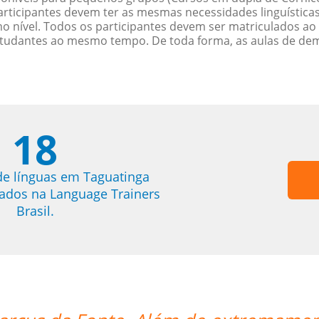
rticipantes devem ter as mesmas necessidades linguística
nível. Todos os participantes devem ser matriculados ao
studantes ao mesmo tempo. De toda forma, as aulas de d
18
de línguas em Taguatinga
trados na Language Trainers
Brasil.