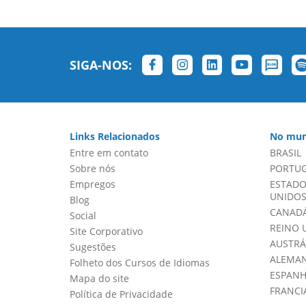
SIGA-NOS:
Links Relacionados
No mun
Entre em contato
BRASIL
Sobre nós
PORTU
Empregos
ESTADO
UNIDOS 
Blog
CANADÁ
Social
REINO 
Site Corporativo
AUSTRÁ
Sugestões
ALEMA
Folheto dos Cursos de Idiomas
ESPAN
Mapa do site
FRANCI
Política de Privacidade