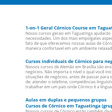
1-on-1 Geral Córnico Course em Tagua
Nosso cursos gerais em Taguatinga ajudarão 
necessidades. Um dos mais empolgates aspect
fato de que oferecemos nossas aulas de Córni
maneira confortavel em um ambiente relaxad
Cursos individuais de Córnico para n
Nossos cursos de Alemão em Brasília são en
negócios. Não importa o nível o qual você in
situações de negócios, antes de passar para 
de: atender o telefone, competências linguís
trabalhar em um país onde Córnico é a língua 
Aulas em duplas e pequenos grupos
Cursos de Córnico em Taguatinga (gru
Nossos cursos de Córnico estão também disp