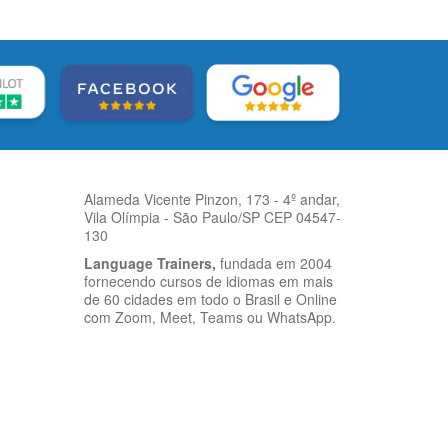
Alameda Vicente Pinzon, 173 - 4º andar,
Vila Olímpia - São Paulo/SP CEP 04547-
130
Language Trainers,
fundada em 2004
fornecendo cursos de idiomas em mais
de 60 cidades em todo o Brasil e Online
com Zoom, Meet, Teams ou WhatsApp.