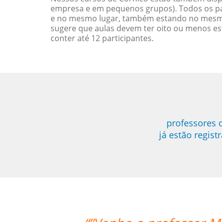
empresa e em pequenos grupos). Todos os pa
e no mesmo lugar, também estando no mesmo 
sugere que aulas devem ter oito ou menos e
conter até 12 participantes.
professores 
já estão regis