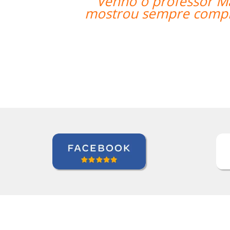
nte. Além de extremamente qualificad
om nosso aprendizado além de con
horários.””
Juliana Jimenez
Curso de Sueco em Rio de Janeiro