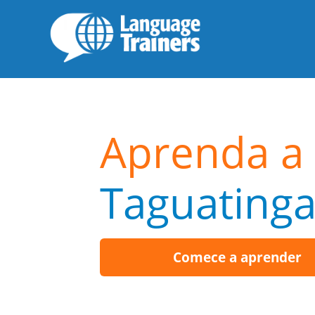
Aprenda a 
Taguating
Comece a aprender