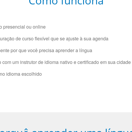
Como funciona
 presencial ou online
ração de curso flexível que se ajuste à sua agenda
nte por que você precisa aprender a língua
com um instrutor de idioma nativo e certificado em sua cidade 
 no idioma escolhido