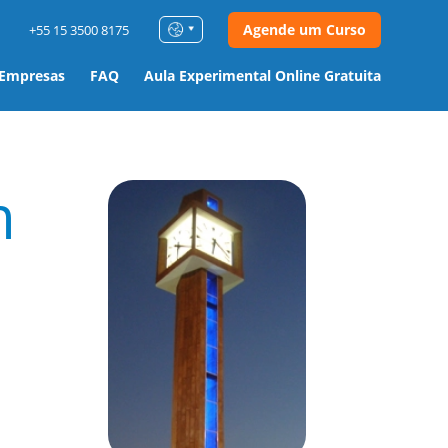
Agende um Curso
+55 15 3500 8175
 Empresas
FAQ
Aula Experimental Online Gratuita
m