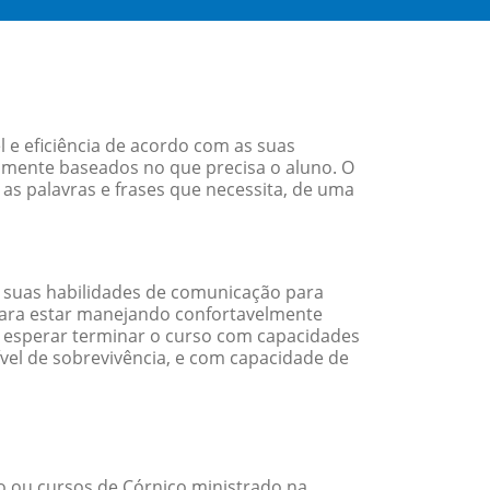
 e eficiência de acordo com as suas
amente baseados no que precisa o aluno. O
 as palavras e frases que necessita, de uma
 suas habilidades de comunicação para
 para estar manejando confortavelmente
em esperar terminar o curso com capacidades
vel de sobrevivência, e com capacidade de
 ou cursos de Córnico ministrado na