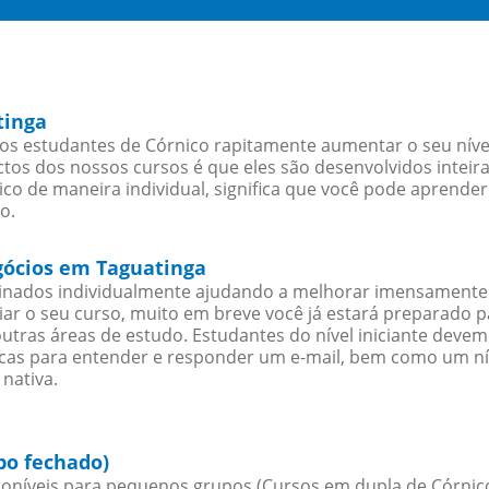
tinga
os estudantes de Córnico rapitamente aumentar o seu nível
os dos nossos cursos é que eles são desenvolvidos inteir
co de maneira individual, significa que você pode aprender
o.
egócios em Taguatinga
sinados individualmente ajudando a melhorar imensamente
iciar o seu curso, muito em breve você já estará preparado
outras áreas de estudo. Estudantes do nível iniciante dev
ticas para entender e responder um e-mail, bem como um ní
nativa.
po fechado)
oníveis para pequenos grupos (Cursos em dupla de Córnico