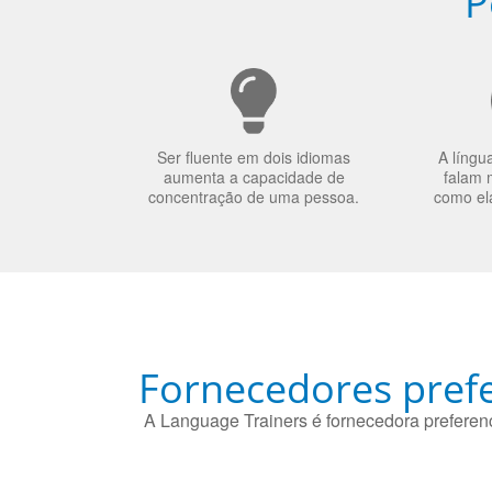
P
Ser fluente em dois idiomas
A língu
aumenta a capacidade de
falam 
concentração de uma pessoa.
como el
Fornecedores prefe
A Language Trainers é fornecedora preferenc