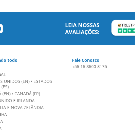
LEIA NOSSAS
AVALIAÇÕES:
do todo
Fale Conosco
+55 15 3500 8175
GAL
S UNIDOS (EN)
/
ESTADOS
(ES)
 (EN)
/
CANADÁ (FR)
UNIDO E IRLANDA
LIA E NOVA ZELÂNDIA
NHA
HA
A