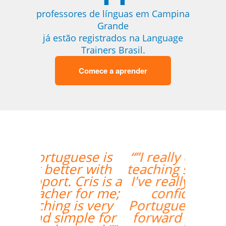
professores de línguas em Campina
Grande
já estão registrados na Language
Trainers Brasil.
Comece a aprender
“”I really enjoyed Ana's
teaching style and I feel
I've really grown in my
confidence with
Portuguese.I'm looking
forward to continuing