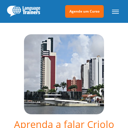
Agende um Curso
Aprenda a falar Criolo