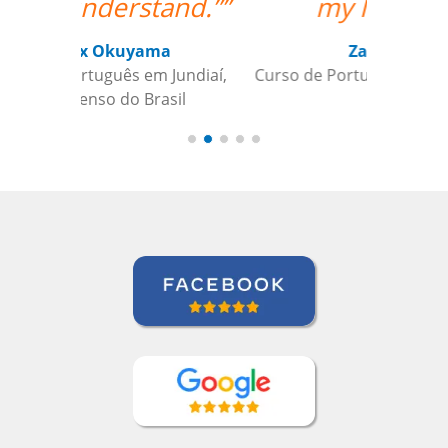
my lessons.””
Zack Maher
Curso de Português em Florianópolis