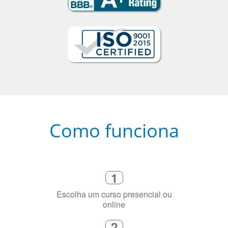
Como funciona
1
Escolha um curso presencial ou
online
2
Selecione uma duração de curso
flexível que se ajuste à sua agenda