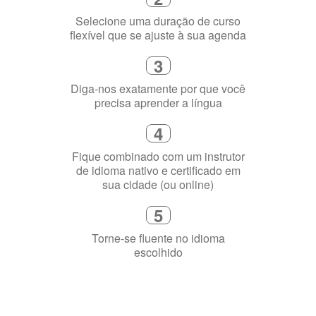
3
Diga-nos exatamente por que você
precisa aprender a língua
4
Fique combinado com um instrutor
de idioma nativo e certificado em
sua cidade (ou online)
5
Torne-se fluente no idioma
escolhido