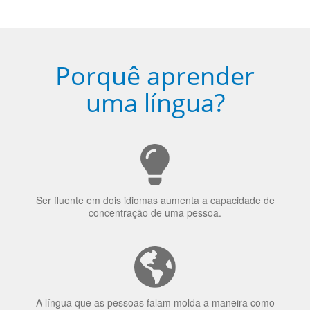
Porquê aprender
uma língua?
Ser fluente em dois idiomas aumenta a capacidade de
concentração de uma pessoa.
A língua que as pessoas falam molda a maneira como
elas veem o mundo