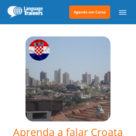
Agende um Curso
Aprenda a falar Croata