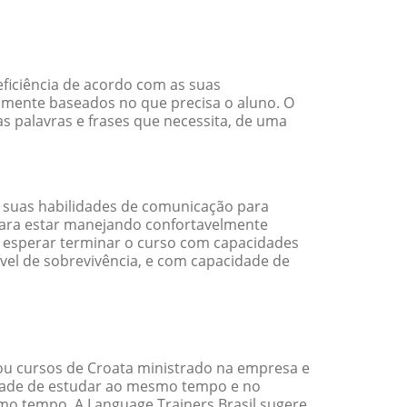
ficiência de acordo com as suas
amente baseados no que precisa o aluno. O
s palavras e frases que necessita, de uma
 suas habilidades de comunicação para
 para estar manejando confortavelmente
em esperar terminar o curso com capacidades
vel de sobrevivência, e com capacidade de
ou cursos de Croata ministrado na empresa e
idade de estudar ao mesmo tempo e no
o tempo. A Language Trainers Brasil sugere