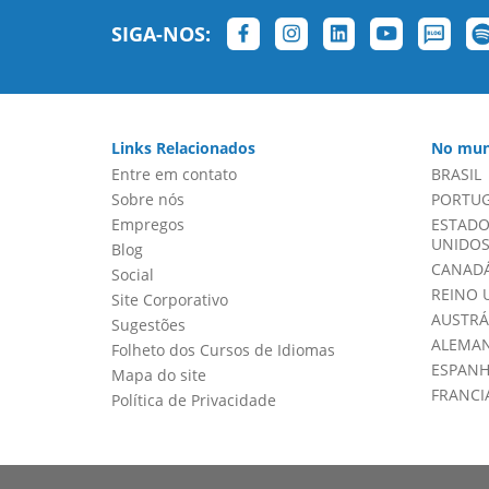
SIGA-NOS:
Links Relacionados
No mun
Entre em contato
BRASIL
Sobre nós
PORTU
Empregos
ESTADO
UNIDOS 
Blog
CANADÁ
Social
REINO 
Site Corporativo
AUSTRÁ
Sugestões
ALEMA
Folheto dos Cursos de Idiomas
ESPAN
Mapa do site
FRANCI
Política de Privacidade