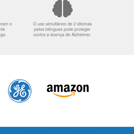
eram o
O uso simultâneo de 2 idiomas
nte
pelos bilíngues pode proteger
ego.
contra a doença de Alzheimer.