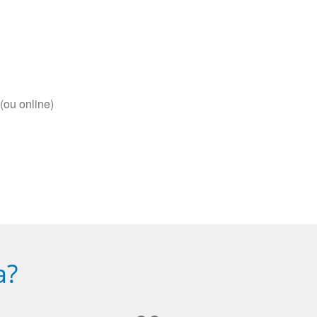
(ou online)
a?