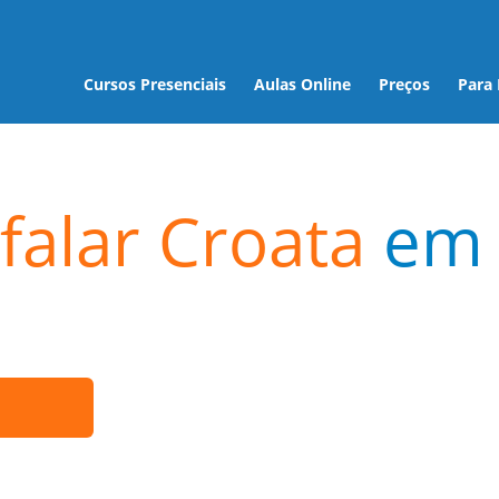
Cursos Presenciais
Aulas Online
Preços
Para
falar Croata
em