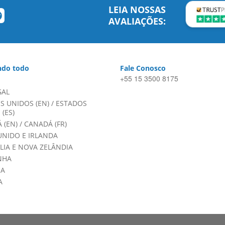
LEIA NOSSAS
AVALIAÇÕES:
do todo
Fale Conosco
+55 15 3500 8175
GAL
S UNIDOS (EN)
/
ESTADOS
(ES)
 (EN)
/
CANADÁ (FR)
UNIDO E IRLANDA
LIA E NOVA ZELÂNDIA
NHA
HA
A