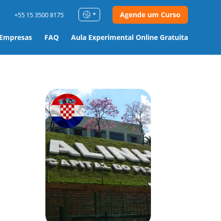
Agende um Curso
+55 15 3500 8175
 Empresas
FAQ
Aula Experimental Online Gratuita