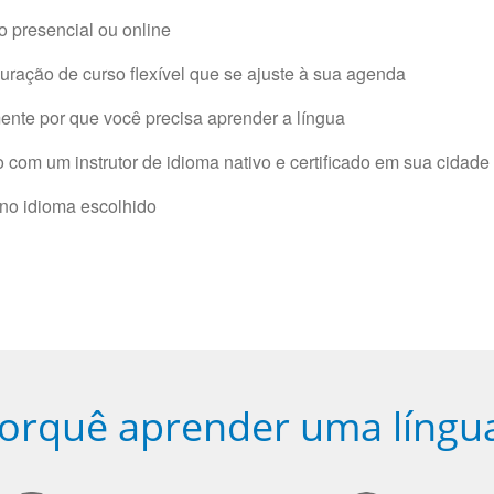
 presencial ou online
ração de curso flexível que se ajuste à sua agenda
nte por que você precisa aprender a língua
com um instrutor de idioma nativo e certificado em sua cidade 
 no idioma escolhido
orquê aprender uma língu