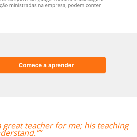
ação ministradas na empresa, podem conter
Comece a aprender
 Destaco o trabalho do Professor Enr