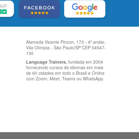
Alameda Vicente Pinzon, 173 - 4º andar,
Vila Olímpia - São Paulo/SP CEP 04547-
130
Language Trainers,
fundada em 2004
fornecendo cursos de idiomas em mais
de 60 cidades em todo o Brasil e Online
com Zoom, Meet, Teams ou WhatsApp.