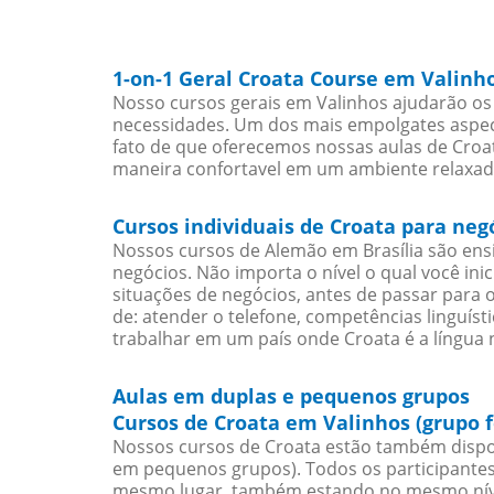
1-on-1 Geral Croata Course em Valinh
Nosso cursos gerais em Valinhos ajudarão os 
necessidades. Um dos mais empolgates aspect
fato de que oferecemos nossas aulas de Croat
maneira confortavel em um ambiente relaxad
Cursos individuais de Croata para ne
Nossos cursos de Alemão em Brasília são en
negócios. Não importa o nível o qual você in
situações de negócios, antes de passar para 
de: atender o telefone, competências linguís
trabalhar em um país onde Croata é a língua n
Aulas em duplas e pequenos grupos
Cursos de Croata em Valinhos (grupo 
Nossos cursos de Croata estão também dispo
em pequenos grupos). Todos os participantes
mesmo lugar, também estando no mesmo nível