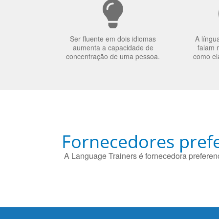
Ser fluente em dois idiomas
A língu
aumenta a capacidade de
falam 
concentração de uma pessoa.
como el
Fornecedores prefe
A Language Trainers é fornecedora preferenc