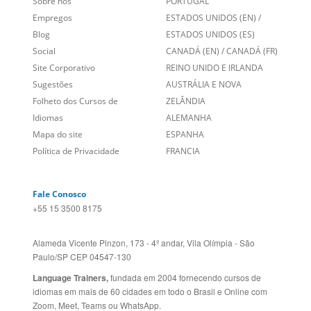
Links Relacionados
No mundo todo
Entre em contato
BRASIL
Sobre nós
PORTUGAL
Empregos
ESTADOS UNIDOS (EN)
/
Blog
ESTADOS UNIDOS (ES)
Social
CANADÁ (EN)
/
CANADÁ (FR)
Site Corporativo
REINO UNIDO E IRLANDA
Sugestões
AUSTRÁLIA E NOVA
Folheto dos Cursos de
ZELÂNDIA
Idiomas
ALEMANHA
Mapa do site
ESPANHA
Política de Privacidade
FRANCIA
Fale Conosco