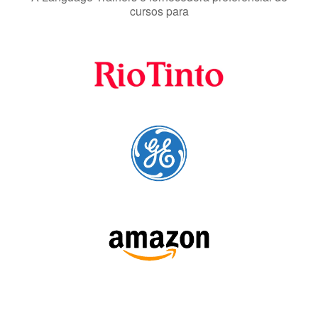
Fornecedores
preferenciais
A Language Trainers é fornecedora preferencial de
cursos para