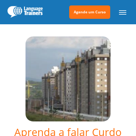
Agende um Curso
Aprenda a falar Curdo