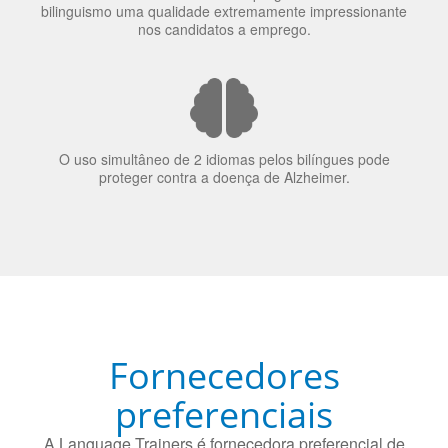
A língua que as pessoas falam molda a maneira como
elas veem o mundo
70% dos recrutadores de emprego consideram o
bilinguismo uma qualidade extremamente impressionante
nos candidatos a emprego.
O uso simultâneo de 2 idiomas pelos bilíngues pode
proteger contra a doença de Alzheimer.