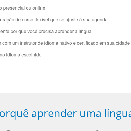
 presencial ou online
ração de curso flexível que se ajuste à sua agenda
nte por que você precisa aprender a língua
com um instrutor de idioma nativo e certificado em sua cidade 
 no idioma escolhido
orquê aprender uma língu