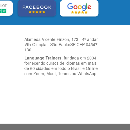
Alameda Vicente Pinzon, 173 - 4º andar,
Vila Olímpia - São Paulo/SP CEP 04547-
130
Language Trainers,
fundada em 2004
fornecendo cursos de idiomas em mais
de 60 cidades em todo o Brasil e Online
com Zoom, Meet, Teams ou WhatsApp.