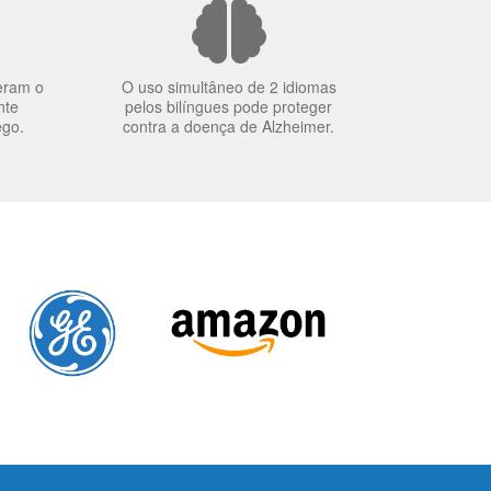
eram o
O uso simultâneo de 2 idiomas
nte
pelos bilíngues pode proteger
ego.
contra a doença de Alzheimer.