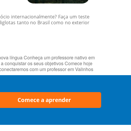
gócio internacionalmente? Faça um teste
glotas tanto no Brasil como no exterior
nova língua Conheça um professore nativo em
a conquistar os seus objetivos Comece hoje
he conectaremos com um professor em Valinhos
Comece a aprender