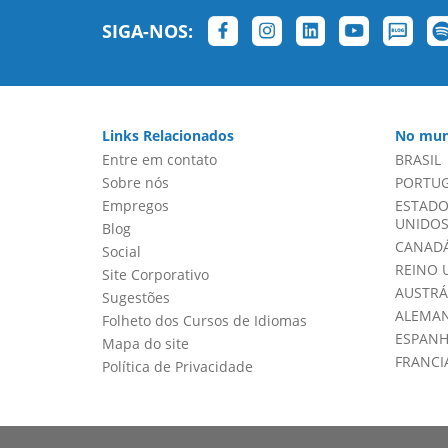
SIGA-NOS:
Links Relacionados
No mun
Entre em contato
BRASIL
Sobre nós
PORTU
Empregos
ESTADO
UNIDOS 
Blog
CANADÁ
Social
REINO 
Site Corporativo
AUSTRÁ
Sugestões
ALEMA
Folheto dos Cursos de Idiomas
ESPAN
Mapa do site
FRANCI
Política de Privacidade