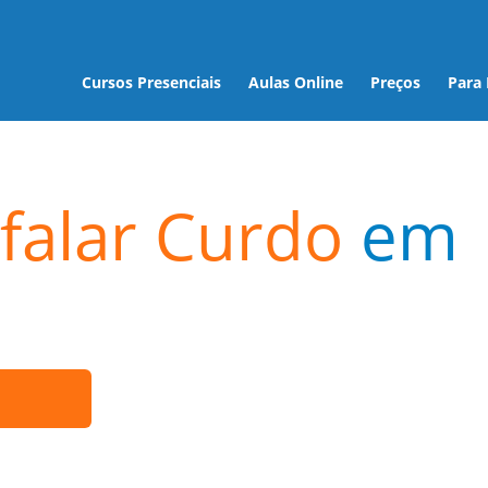
Cursos Presenciais
Aulas Online
Preços
Para
falar Curdo
em