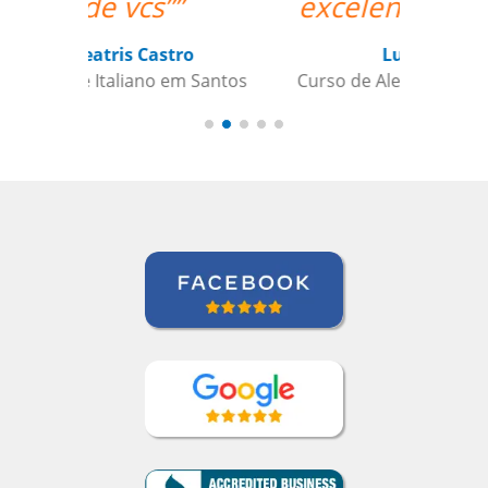
excelente professor.””
Luana Terrível
Curso de Alemão em Ribeirao Preto