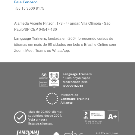
Fale Conosco
+55 15 3500 8175
Alameda Vicente Pinzon, 173 - 4º andar, Vila Olímpia - São
Paulo/SP CEP 04547-130
Language Trainers,
fundada em 2004 fornecendo cursos de
idiomas em mais de 60 cidades em todo o Brasil e Online com
Zoom, Meet, Teams ou WhatsApp.