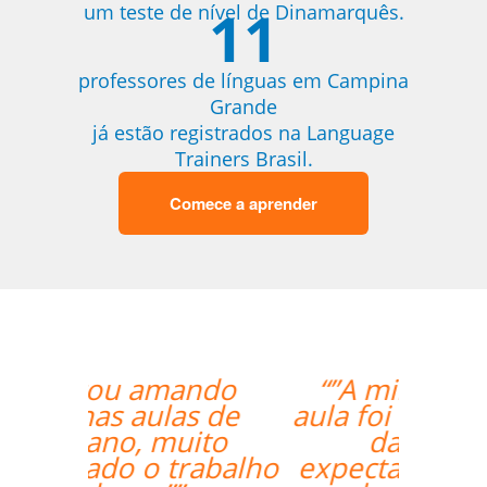
11
um teste de nível de Dinamarquês.
professores de línguas em Campina
Grande
já estão registrados na Language
Trainers Brasil.
Comece a aprender
“”A minha primeira
aula foi ótima, foi além
das minhas
expectativas. Ele é um