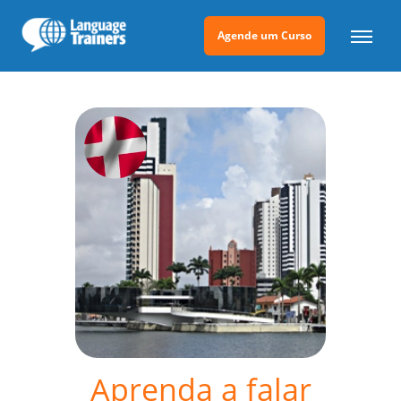
Agende um Curso
Aprenda a falar