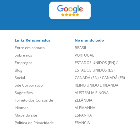
Links Relacionados
No mundo todo
Entre em contato
BRASIL
Sobre nós
PORTUGAL
Empregos
ESTADOS UNIDOS (EN)
/
Blog
ESTADOS UNIDOS (ES)
Social
CANADÁ (EN)
/
CANADÁ (FR)
Site Corporativo
REINO UNIDO E IRLANDA
Sugestões
AUSTRÁLIA E NOVA
Folheto dos Cursos de
ZELÂNDIA
Idiomas
ALEMANHA
Mapa do site
ESPANHA
Política de Privacidade
FRANCIA