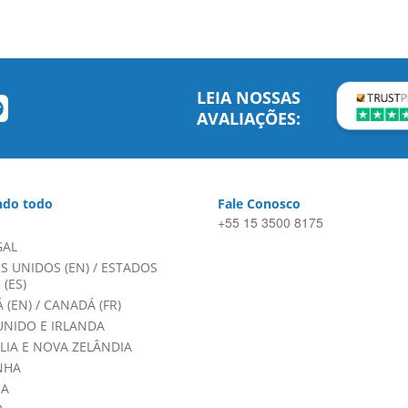
LEIA NOSSAS
AVALIAÇÕES:
do todo
Fale Conosco
+55 15 3500 8175
GAL
S UNIDOS (EN)
/
ESTADOS
(ES)
 (EN)
/
CANADÁ (FR)
UNIDO E IRLANDA
LIA E NOVA ZELÂNDIA
NHA
HA