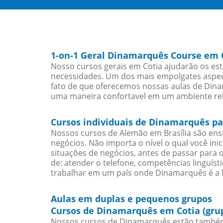
1-on-1 Geral Dinamarquês Course em 
Nosso cursos gerais em Cotia ajudarão os es
necessidades. Um dos mais empolgates aspect
fato de que oferecemos nossas aulas de Dinam
uma maneira confortavel em um ambiente re
Cursos individuais de Dinamarquês pa
Nossos cursos de Alemão em Brasília são en
negócios. Não importa o nível o qual você in
situações de negócios, antes de passar para 
de: atender o telefone, competências linguís
trabalhar em um país onde Dinamarquês é a l
Aulas em duplas e pequenos grupos
Cursos de Dinamarquês em Cotia (gru
Nossos cursos de Dinamarquês estão também