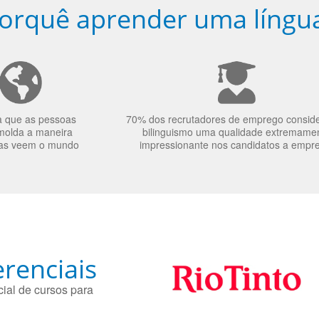
orquê aprender uma língu
a que as pessoas
70% dos recrutadores de emprego consid
molda a maneira
bilinguismo uma qualidade extremame
as veem o mundo
impressionante nos candidatos a empr
renciais
ial de cursos para