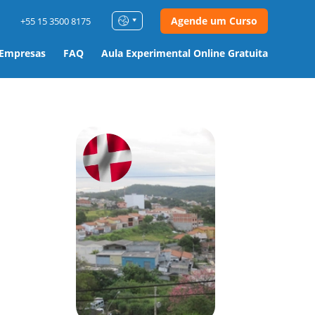
Agende um Curso
+55 15 3500 8175
 Empresas
FAQ
Aula Experimental Online Gratuita