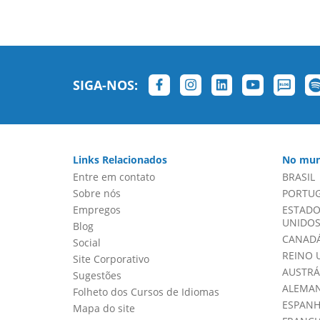
SIGA-NOS:
Links Relacionados
No mun
Entre em contato
BRASIL
Sobre nós
PORTU
Empregos
ESTADO
UNIDOS 
Blog
CANADÁ
Social
REINO 
Site Corporativo
AUSTRÁ
Sugestões
ALEMA
Folheto dos Cursos de Idiomas
ESPAN
Mapa do site