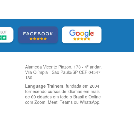
Alameda Vicente Pinzon, 173 - 4º andar,
Vila Olímpia - São Paulo/SP CEP 04547-
130
Language Trainers,
fundada em 2004
fornecendo cursos de idiomas em mais
de 60 cidades em todo o Brasil e Online
com Zoom, Meet, Teams ou WhatsApp.