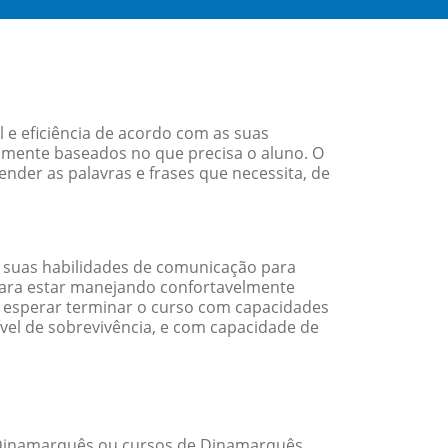
e eficiência de acordo com as suas
amente baseados no que precisa o aluno. O
nder as palavras e frases que necessita, de
 suas habilidades de comunicação para
 para estar manejando confortavelmente
em esperar terminar o curso com capacidades
vel de sobrevivência, e com capacidade de
 Dinamarquês ou cursos de Dinamarquês