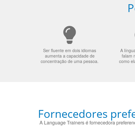
P
Ser fluente em dois idiomas
A língu
aumenta a capacidade de
falam 
concentração de uma pessoa.
como el
Fornecedores prefe
A Language Trainers é fornecedora preferenc