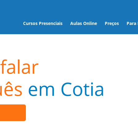
Cursos Presenciais
Aulas Online
Preços
Para
falar
uês
em Cotia