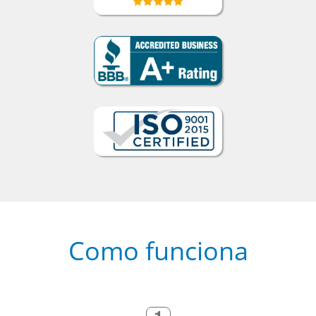
Como funciona
1