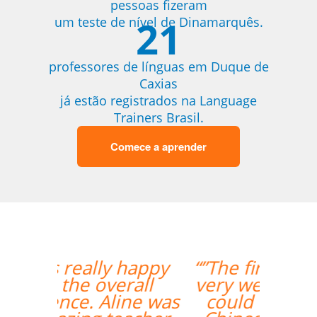
pessoas fizeram
21
um teste de nível de Dinamarquês.
professores de línguas em Duque de
Caxias
já estão registrados na Language
Trainers Brasil.
Comece a aprender
“”The first lesson went
very well! Prof. Carlos
could teach both in