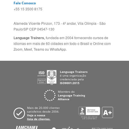
Fale Conosco
+55 15 3500 8175
Alameda Vicente Pinzon, 173 - 4º andar, Vila Olímpia - São
Paulo/SP CEP 04547-130
Language Trainers,
fundada em 2004 fornecendo cursos de
idiomas em mais de 60 cidades em todo o Brasil e Online com
Zoom, Meet, Teams ou WhatsApp.