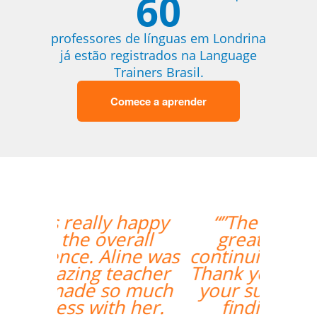
60
professores de línguas em Londrina
já estão registrados na Language
Trainers Brasil.
Comece a aprender
“”The lesson went
great! We will be
continuing the lessons.
Thank you so much for
your support and for
finding the best