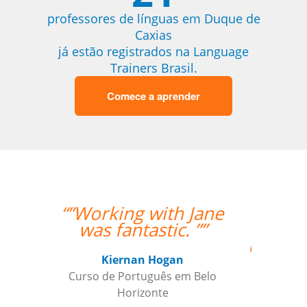
professores de línguas em Duque de
Caxias
já estão registrados na Language
Trainers Brasil.
Comece a aprender
“”I was really happy
with the overall
experience. Aline was
an amazing teacher
and I made so much
progress with her.