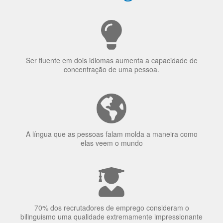
Porquê aprender
uma língua?
Ser fluente em dois idiomas aumenta a capacidade de
concentração de uma pessoa.
A língua que as pessoas falam molda a maneira como
elas veem o mundo