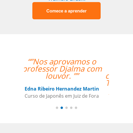
Comece a aprender
“”The lesson went
great! We will be
continuing the lessons.
Thank you so much for
your support and for
finding the best
teacher for me. ””
Ami Alsh
Curso de Português em Belém