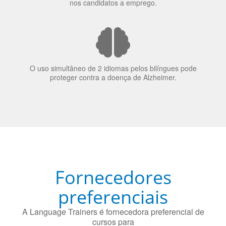
70% dos recrutadores de emprego consideram o
bilinguismo uma qualidade extremamente impressionante
nos candidatos a emprego.
O uso simultâneo de 2 idiomas pelos bilíngues pode
proteger contra a doença de Alzheimer.
Fornecedores