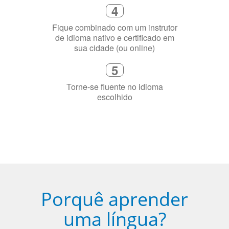
3
Diga-nos exatamente por que você
precisa aprender a língua
4
Fique combinado com um instrutor
de idioma nativo e certificado em
sua cidade (ou online)
5
Torne-se fluente no idioma
escolhido