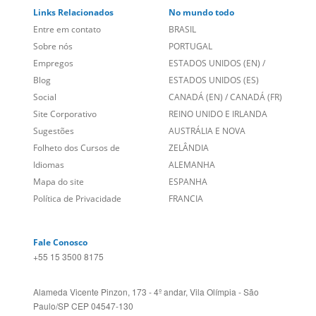
Links Relacionados
No mundo todo
Entre em contato
BRASIL
Sobre nós
PORTUGAL
Empregos
ESTADOS UNIDOS (EN)
/
Blog
ESTADOS UNIDOS (ES)
Social
CANADÁ (EN)
/
CANADÁ (FR)
Site Corporativo
REINO UNIDO E IRLANDA
Sugestões
AUSTRÁLIA E NOVA
Folheto dos Cursos de
ZELÂNDIA
Idiomas
ALEMANHA
Mapa do site
ESPANHA
Política de Privacidade
FRANCIA
Fale Conosco
+55 15 3500 8175