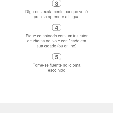
flexível que se ajuste à sua agenda
3
Diga-nos exatamente por que você
precisa aprender a língua
4
Fique combinado com um instrutor
de idioma nativo e certificado em
sua cidade (ou online)
5
Torne-se fluente no idioma
escolhido