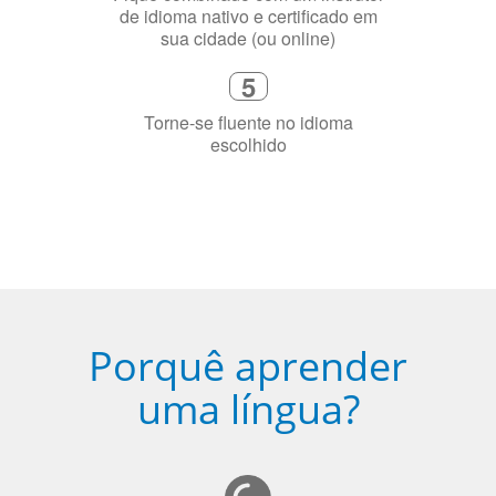
Porquê aprender
uma língua?
Ser fluente em dois idiomas aumenta a capacidade de
concentração de uma pessoa.