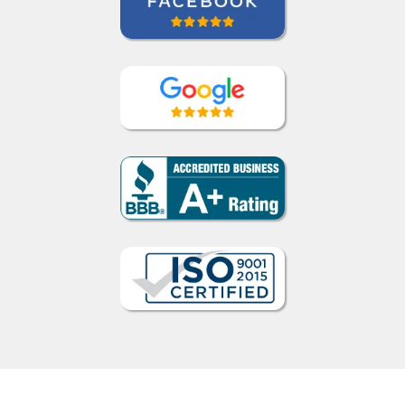
Como funciona
1