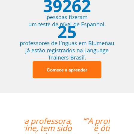
39262
pessoas fizeram
25
um teste de nível de Espanhol.
professores de línguas em Blumenau
já estão registrados na Language
Trainers Brasil.
Comece a aprender
“”A professora Sandra
é ótima e super