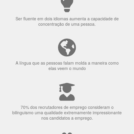
A língua que as pessoas falam molda a maneira como
elas veem o mundo
70% dos recrutadores de emprego consideram o
bilinguismo uma qualidade extremamente impressionante
nos candidatos a emprego.
O uso simultâneo de 2 idiomas pelos bilíngues pode
proteger contra a doença de Alzheimer.