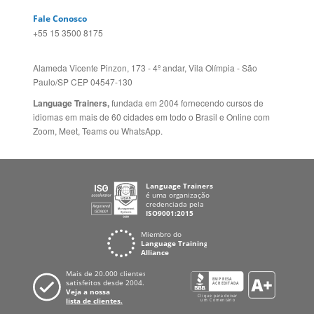
Sugestões
AUSTRÁLIA E NOVA
Folheto dos Cursos de
ZELÂNDIA
Idiomas
ALEMANHA
Mapa do site
ESPANHA
Política de Privacidade
FRANCIA
Fale Conosco
+55 15 3500 8175
Alameda Vicente Pinzon, 173 - 4º andar, Vila Olímpia - São
Paulo/SP CEP 04547-130
Language Trainers,
fundada em 2004 fornecendo cursos de
idiomas em mais de 60 cidades em todo o Brasil e Online com
Zoom, Meet, Teams ou WhatsApp.