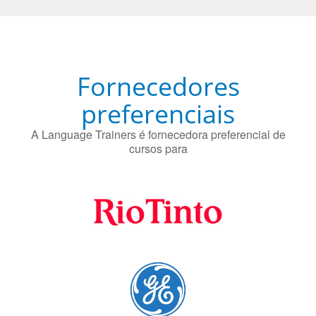
O uso simultâneo de 2 idiomas pelos bilíngues pode
proteger contra a doença de Alzheimer.
Fornecedores
preferenciais
A Language Trainers é fornecedora preferencial de
cursos para