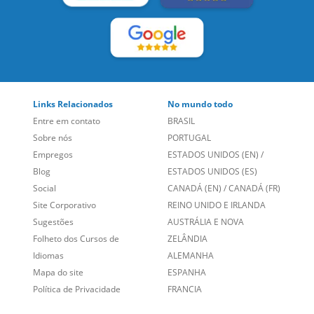
LEIA NOSSAS AVALIAÇÕES:
Links Relacionados
No mundo todo
Entre em contato
BRASIL
Sobre nós
PORTUGAL
Empregos
ESTADOS UNIDOS (EN)
/
Blog
ESTADOS UNIDOS (ES)
Social
CANADÁ (EN)
/
CANADÁ (FR)
Site Corporativo
REINO UNIDO E IRLANDA