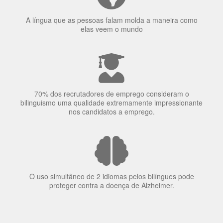
Ser fluente em dois idiomas aumenta a capacidade de
concentração de uma pessoa.
A língua que as pessoas falam molda a maneira como
elas veem o mundo
70% dos recrutadores de emprego consideram o
bilinguismo uma qualidade extremamente impressionante
nos candidatos a emprego.