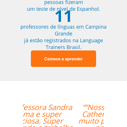
pessoas fizeram
11
um teste de nível de Espanhol.
professores de línguas em Campina
Grande
já estão registrados na Language
Trainers Brasil.
Comece a aprender
“”Nossa professora,
Catherine, tem sido
muito paciente com o