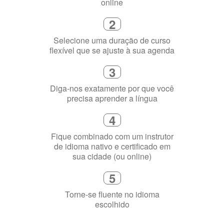
Como funciona
1
Escolha um curso presencial ou
online
2
Selecione uma duração de curso
flexível que se ajuste à sua agenda
3
Diga-nos exatamente por que você
precisa aprender a língua
4
Fique combinado com um instrutor
de idioma nativo e certificado em