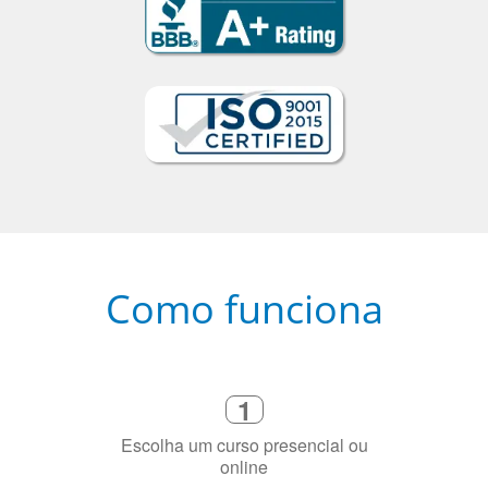
Como funciona
1
Escolha um curso presencial ou
online
2
Selecione uma duração de curso
flexível que se ajuste à sua agenda
3