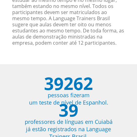
estudar ao mesmo tempo e no mesmo lugar,
também estando no mesmo nível. Todos os
participantes devem ser matriculados ao
mesmo tempo. A Language Trainers Brasil
sugere que aulas devem ter oito ou menos
estudantes ao mesmo tempo. De toda forma, as
aulas de demonstração ministradas na
empresa, podem conter até 12 participantes.
39262
pessoas fizeram
39
um teste de nível de Espanhol.
professores de línguas em Cuiabá
já estão registrados na Language
Trainers Brasil.