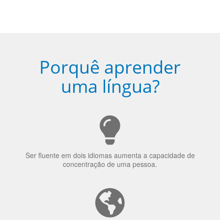
uma língua?
Ser fluente em dois idiomas aumenta a capacidade de
concentração de uma pessoa.
A língua que as pessoas falam molda a maneira como
elas veem o mundo