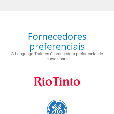
O uso simultâneo de 2 idiomas pelos bilíngues pode
proteger contra a doença de Alzheimer.
Fornecedores
preferenciais
A Language Trainers é fornecedora preferencial de
cursos para