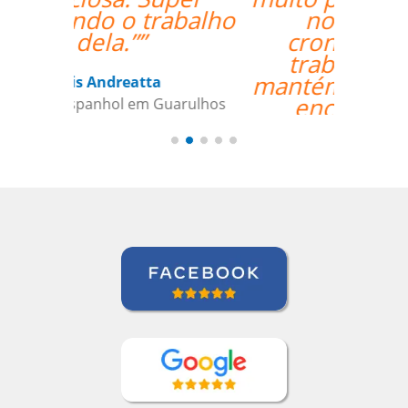
nosso louco
cronograma de
trabalho, e nos
mantém envolvidos e
encorajados a
continuar o nosso
objetivo de aprender
espanhol.””
Linda Hampton
Curso de Espanhol em Houston, NCC