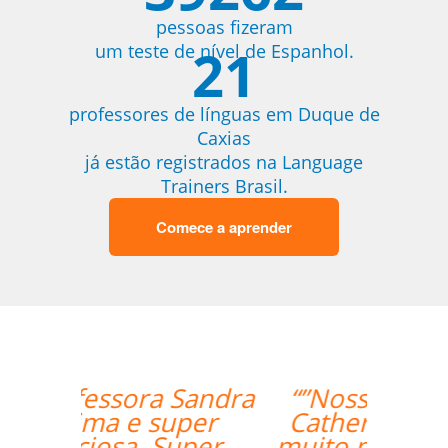
pessoas fizeram
21
um teste de nível de Espanhol.
professores de línguas em Duque de
Caxias
já estão registrados na Language
Trainers Brasil.
Comece a aprender
“”Nossa professora,
Catherine, tem sido
muito paciente com o