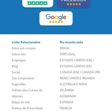
SIGA-NOS:
LEIA NOSSAS AVALIAÇÕES:
Links Relacionados
No mundo todo
Entre em contato
BRASIL
Sobre nós
PORTUGAL
Empregos
ESTADOS UNIDOS (EN)
/
Blog
ESTADOS UNIDOS (ES)
Social
CANADÁ (EN)
/
CANADÁ (FR)