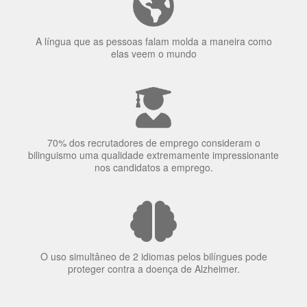
Ser fluente em dois idiomas aumenta a capacidade de
concentração de uma pessoa.
A língua que as pessoas falam molda a maneira como
elas veem o mundo
70% dos recrutadores de emprego consideram o
bilinguismo uma qualidade extremamente impressionante
nos candidatos a emprego.