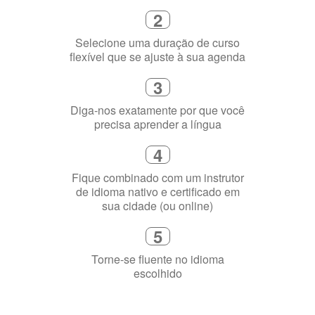
1
Escolha um curso presencial ou
online
2
Selecione uma duração de curso
flexível que se ajuste à sua agenda
3
Diga-nos exatamente por que você
precisa aprender a língua
4
Fique combinado com um instrutor
de idioma nativo e certificado em
sua cidade (ou online)