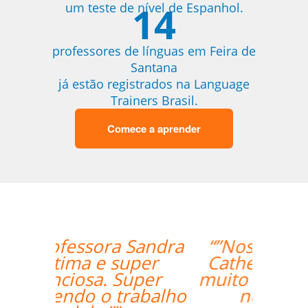
14
um teste de nível de Espanhol.
professores de línguas em Feira de
Santana
já estão registrados na Language
Trainers Brasil.
Comece a aprender
“”Nossa professora,
Catherine, tem sido
muito paciente com o
nosso louco