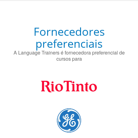
O uso simultâneo de 2 idiomas pelos bilíngues pode
proteger contra a doença de Alzheimer.
Fornecedores
preferenciais
A Language Trainers é fornecedora preferencial de
cursos para