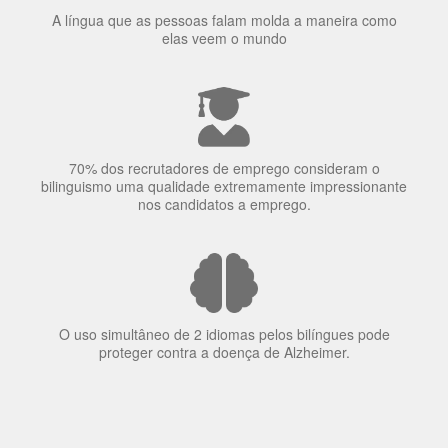
Ser fluente em dois idiomas aumenta a capacidade de
concentração de uma pessoa.
A língua que as pessoas falam molda a maneira como
elas veem o mundo
70% dos recrutadores de emprego consideram o
bilinguismo uma qualidade extremamente impressionante
nos candidatos a emprego.