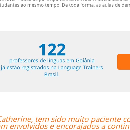
studantes ao mesmo tempo. De toda forma, as aulas de d
122
professores de línguas em Goiânia
já estão registrados na Language Trainers
Brasil.
te com o nosso louco cronograma de
tinuar o nosso objetivo de aprender