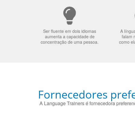
Ser fluente em dois idiomas
A língu
aumenta a capacidade de
falam 
concentração de uma pessoa.
como el
Fornecedores prefe
A Language Trainers é fornecedora preferenc