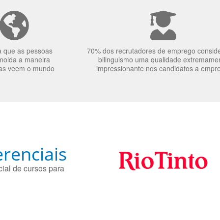
a que as pessoas
70% dos recrutadores de emprego consid
molda a maneira
bilinguismo uma qualidade extremame
as veem o mundo
impressionante nos candidatos a empr
renciais
ial de cursos para