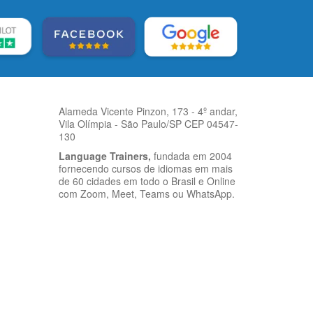
Alameda Vicente Pinzon, 173 - 4º andar,
Vila Olímpia - São Paulo/SP CEP 04547-
130
Language Trainers,
fundada em 2004
fornecendo cursos de idiomas em mais
de 60 cidades em todo o Brasil e Online
com Zoom, Meet, Teams ou WhatsApp.