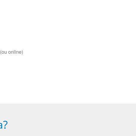
(ou online)
a?