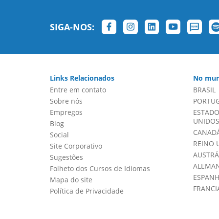
SIGA-NOS:
Links Relacionados
No mun
Entre em contato
BRASIL
Sobre nós
PORTU
Empregos
ESTADO
UNIDOS 
Blog
CANADÁ
Social
REINO 
Site Corporativo
AUSTRÁ
Sugestões
ALEMA
Folheto dos Cursos de Idiomas
ESPAN
Mapa do site
FRANCI
Política de Privacidade