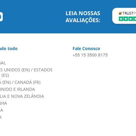
LEIA NOSSAS
AVALIAÇÕES:
do todo
Fale Conosco
+55 15 3500 8175
GAL
S UNIDOS (EN)
/
ESTADOS
(ES)
 (EN)
/
CANADÁ (FR)
UNIDO E IRLANDA
LIA E NOVA ZELÂNDIA
NHA
HA
A