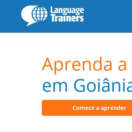
Aprenda a 
em Goiâni
Comece a aprender