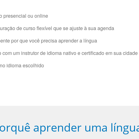
 presencial ou online
ração de curso flexível que se ajuste à sua agenda
nte por que você precisa aprender a língua
com um instrutor de idioma nativo e certificado em sua cidade 
 no idioma escolhido
orquê aprender uma língu