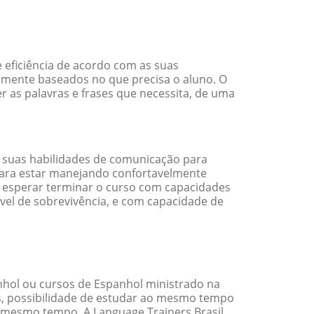
 eficiência de acordo com as suas
amente baseados no que precisa o aluno. O
r as palavras e frases que necessita, de uma
 suas habilidades de comunicação para
 para estar manejando confortavelmente
em esperar terminar o curso com capacidades
vel de sobrevivência, e com capacidade de
hol ou cursos de Espanhol ministrado na
s, possibilidade de estudar ao mesmo tempo
 mesmo tempo. A Language Trainers Brasil