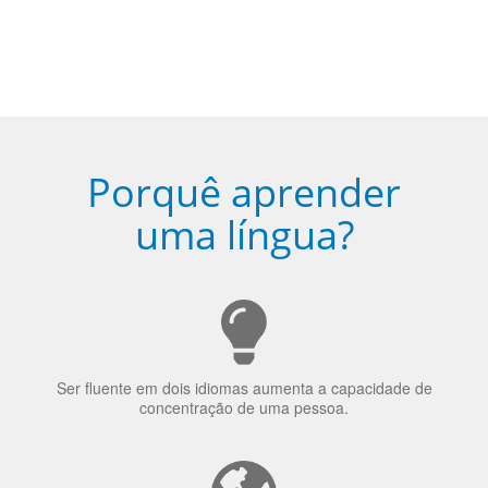
Porquê aprender
uma língua?
Ser fluente em dois idiomas aumenta a capacidade de
concentração de uma pessoa.
A língua que as pessoas falam molda a maneira como
elas veem o mundo