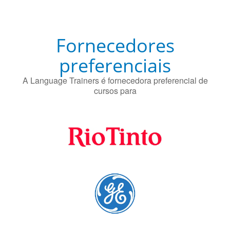
O uso simultâneo de 2 idiomas pelos bilíngues pode
proteger contra a doença de Alzheimer.
Fornecedores
preferenciais
A Language Trainers é fornecedora preferencial de
cursos para