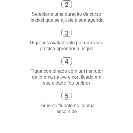
1
Escolha um curso presencial ou
online
2
Selecione uma duração de curso
flexível que se ajuste à sua agenda
3
Diga-nos exatamente por que você
precisa aprender a língua
4
Fique combinado com um instrutor
de idioma nativo e certificado em
sua cidade (ou online)