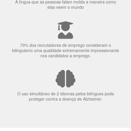
Ser fluente em dois idiomas aumenta a capacidade de
concentração de uma pessoa.
A língua que as pessoas falam molda a maneira como
elas veem o mundo
70% dos recrutadores de emprego consideram o
bilinguismo uma qualidade extremamente impressionante
nos candidatos a emprego.