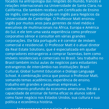
focados na antropologia das religiões do mundo, francês e
relações internacionais na Universidade de Santa Clara, na
Califórnia. Ele também recebeu um Certificado de Ensino
de Inglês, com especialização em Inglês para Negócios da
Universidade de Cambridge. O Professor Matt ensinou
inglês por muitos anos para gerentes de nível médio e
executivos de multinacionais na África, Europa e América
do Sul, e ele tem uma vasta experiência como professor
corporativo sênior e consultor em várias grandes
corporações. Ele fala português e é corretor de imóveis
comercial e residencial. O Professor Matt é o atual diretor
da Real Estate Solutions, que é especializada em ajudar
compradores estrangeiros a comprar fazendas, bem como
imóveis residenciais e comerciais no Brasil. Seu trabalho no
Brasil também inclui aulas de negócios para estudantes
estrangeiros de intercâmbio nas instituições: Brazil
Cultural, Global Summit Education e Diálogo Language
School. A combinação única que possui o Professor Matt,
somando temas acadêmicos, experiência de ensino,
trabalho em grandes e pequenas empresas, e
conhecimento profundo da economia americana, lhe dá a
capacidade de ensinar de forma eficaz os alunos sobre
como fazer negócio nos Estados Unidos, sua cultura e sua
política e econômica história.