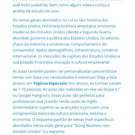
aula inclui palestras, bem como alguns vídeos curtos e
análise de estudo de caso.
Os temas gerais abordados no curso são: história dos
Estados Unidos, história econômica americana, economia
moderna dos Estados Unidos (desde a Segunda Guerra
Mundial), governo e política dos Estados Unidos, os setores-
chave da indústria e estatísticas, comportamento do
consumidor, dados demográficos, infraestrutura, comércio
internacional, os mercados de capitais dos Estados Unidos e
sua posição financeira, inovação e cultura empresarial.
As aulas também podem ser personalizadas para enfatizar
temas com base nas necessidades e interesses (Veja a lista
abaixo, em
Tópicos Especiais
) dos alunos. As turmas variam
de 1-10 pessoas. As aulas são realizadas on-line via Skype e /
ou Google Hangouts. Essas aulas são perfeitas para
profissionais que já estão tendo aulas de Inglês
(intermediário superior ao avançado) e possuem uma
compreensão básica da cultura americana, história e
economia. O esquema padrão de temas mais específicos
abordados nessa visão geral para "Doing Business nos
Estados Unidos" é a seguinte: