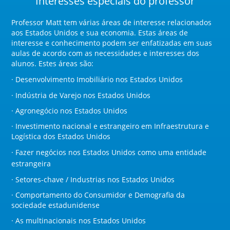
Interesses especiais do professor
Professor Matt tem várias áreas de interesse relacionados
aos Estados Unidos e sua economia. Estas áreas de
interesse e conhecimento podem ser enfatizadas em suas
aulas de acordo com as necessidades e interesses dos
alunos. Estes áreas são:
· Desenvolvimento Imobiliário nos Estados Unidos
· Indústria de Varejo no
s Estados Unidos
· Agronegócio no
s Estados Unidos
· Investimento nacional e estrangeiro em Infraestrutura e
Logística do
s Estados Unidos
· Fazer negócios nos Estados Unidos como uma entidade
estrangeira
· Setores-chave / Industrias no
s Estados Unidos
· Comportamento do Consumidor e Demografia da
sociedade estadunidense
· As multinacionais no
s Estados Unidos