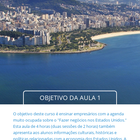
OBJETIVO DA AULA 1
O objetivo deste curso é ensinar empresários com a agenda
muito ocupada sobre o "Fazer negócios nos Estados Unidos."
Esta aula de 4 horas (duas sessões de 2 horas) também
apresenta aos alunos informações culturais, históricas e
políticas relacionadas com a economia dos Estados Unidos. A