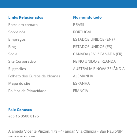
Links Relacionados
No mundo todo
Entre em contato
BRASIL
Sobre nós
PORTUGAL
Empregos
ESTADOS UNIDOS (EN)
/
Blog
ESTADOS UNIDOS (ES)
Social
CANADÁ (EN)
/
CANADÁ (FR)
Site Corporativo
REINO UNIDO E IRLANDA
Sugestões
AUSTRÁLIA E NOVA ZELÂNDIA
Folheto dos Cursos de Idiomas
ALEMANHA
Mapa do site
ESPANHA
Política de Privacidade
FRANCIA
Fale Conosco
+55 15 3500 8175
Alameda Vicente Pinzon, 173 - 4º andar, Vila Olímpia - São Paulo/SP