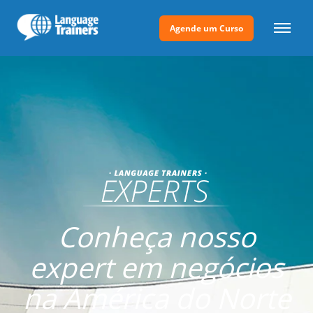
Agende um Curso
Conheça nosso
expert em negócios
na América do Norte