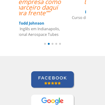
the best.””
Paul Rombach
Curso de Português em Recife