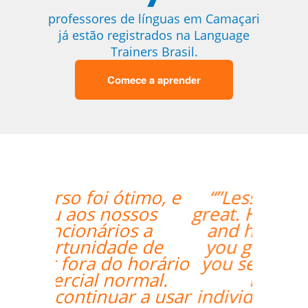
professores de línguas em Camaçari
já estão registrados na Language
Trainers Brasil.
Comece a aprender
“”Lessons are going
great. Hugo is very nice
and helpful. I found
you guys online and
you seemed to fit my
needs for
individualized training