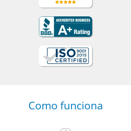
Como funciona
1
Escolha um curso presencial ou
online