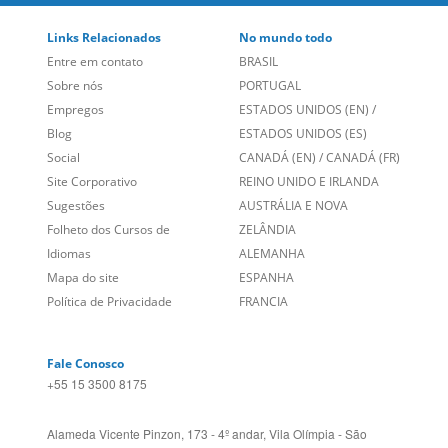
Links Relacionados
No mundo todo
Entre em contato
BRASIL
Sobre nós
PORTUGAL
Empregos
ESTADOS UNIDOS (EN)
/
Blog
ESTADOS UNIDOS (ES)
Social
CANADÁ (EN)
/
CANADÁ (FR)
Site Corporativo
REINO UNIDO E IRLANDA
Sugestões
AUSTRÁLIA E NOVA
Folheto dos Cursos de
ZELÂNDIA
Idiomas
ALEMANHA
Mapa do site
ESPANHA
Política de Privacidade
FRANCIA
Fale Conosco
+55 15 3500 8175
Alameda Vicente Pinzon, 173 - 4º andar, Vila Olímpia - São