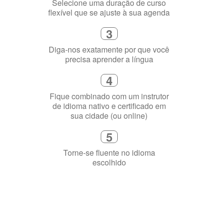
4
Fique combinado com um instrutor
de idioma nativo e certificado em
sua cidade (ou online)
5
Torne-se fluente no idioma
escolhido
Porquê aprender
uma língua?