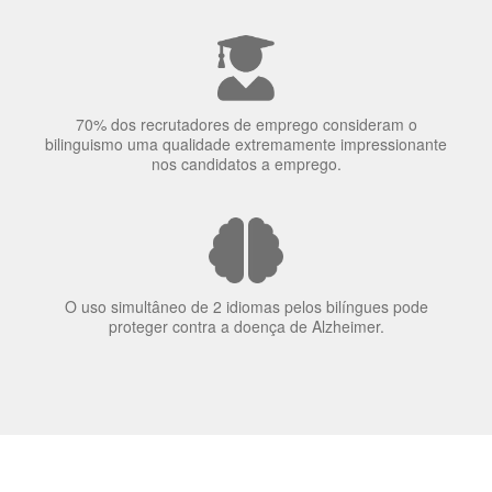
nos candidatos a emprego.
O uso simultâneo de 2 idiomas pelos bilíngues pode
proteger contra a doença de Alzheimer.
Fornecedores
preferenciais
A Language Trainers é fornecedora preferencial de
cursos para