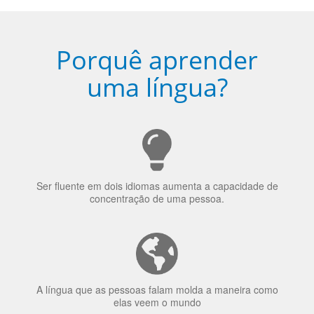
Ser fluente em dois idiomas aumenta a capacidade de
concentração de uma pessoa.
A língua que as pessoas falam molda a maneira como
elas veem o mundo
70% dos recrutadores de emprego consideram o
bilinguismo uma qualidade extremamente impressionante