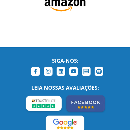
SIGA-NOS:
LEIA NOSSAS AVALIAÇÕES:
Links Relacionados
No mundo todo
Entre em contato
BRASIL
Sobre nós
PORTUGAL