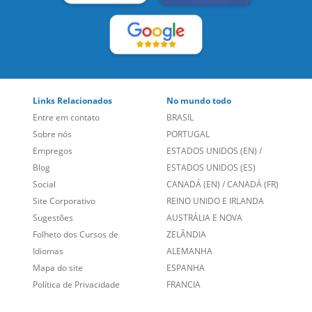
Links Relacionados
No mundo todo
Entre em contato
BRASIL
Sobre nós
PORTUGAL
Empregos
ESTADOS UNIDOS (EN)
/
Blog
ESTADOS UNIDOS (ES)
Social
CANADÁ (EN)
/
CANADÁ (FR)
Site Corporativo
REINO UNIDO E IRLANDA
Sugestões
AUSTRÁLIA E NOVA
Folheto dos Cursos de
ZELÂNDIA
Idiomas
ALEMANHA
Mapa do site
ESPANHA
Política de Privacidade
FRANCIA