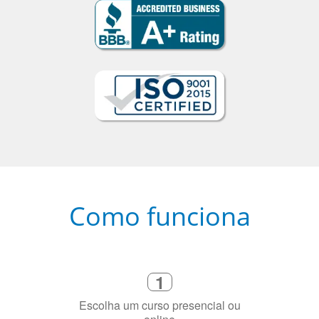
Como funciona
1