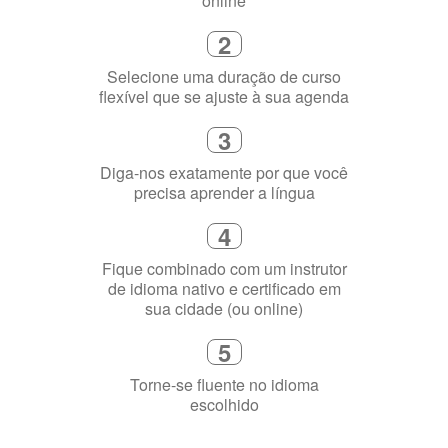
Escolha um curso presencial ou
online
2
Selecione uma duração de curso
flexível que se ajuste à sua agenda
3
Diga-nos exatamente por que você
precisa aprender a língua
4
Fique combinado com um instrutor
de idioma nativo e certificado em
sua cidade (ou online)
5
Torne-se fluente no idioma
escolhido