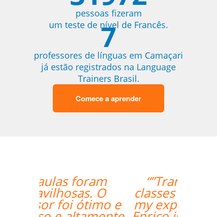
pessoas fizeram
7
um teste de nível de Francês.
professores de línguas em Camaçari
já estão registrados na Language
Trainers Brasil.
Comece a aprender
“”Translated: "The
classes are exceeding
my expectations. Prof
Enrico is excellent and