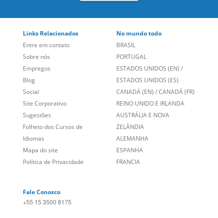
Links Relacionados
No mundo todo
Entre em contato
BRASIL
Sobre nós
PORTUGAL
Empregos
ESTADOS UNIDOS (EN)
/
Blog
ESTADOS UNIDOS (ES)
Social
CANADÁ (EN)
/
CANADÁ (FR)
Site Corporativo
REINO UNIDO E IRLANDA
Sugestões
AUSTRÁLIA E NOVA
Folheto dos Cursos de
ZELÂNDIA
Idiomas
ALEMANHA
Mapa do site
ESPANHA
Política de Privacidade
FRANCIA
Fale Conosco
+55 15 3500 8175