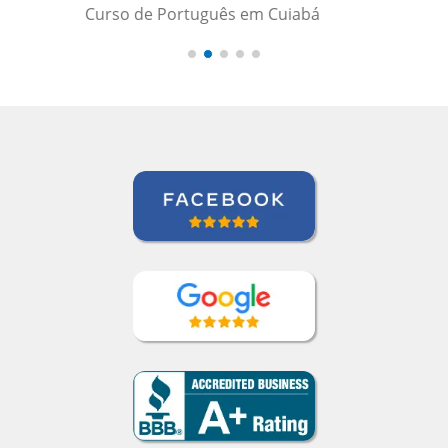
 Cuiabá
Roland Tschanz
Curso de Português em Manaus