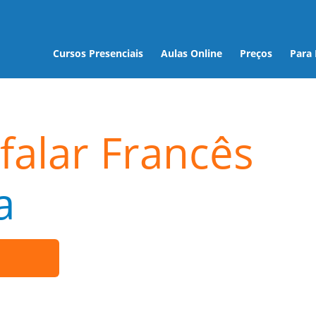
Cursos Presenciais
Aulas Online
Preços
Para
falar Francês
a