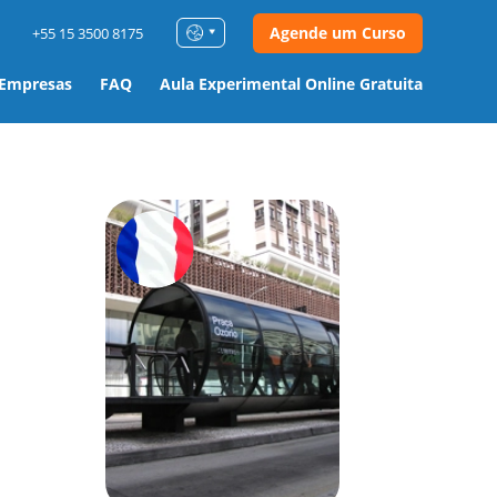
Agende um Curso
+55 15 3500 8175
 Empresas
FAQ
Aula Experimental Online Gratuita