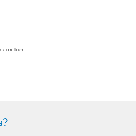
(ou online)
a?