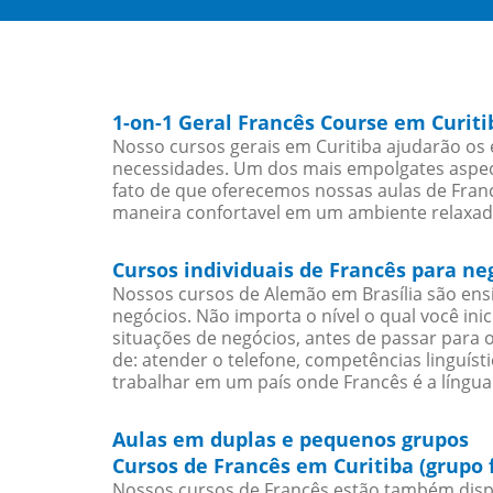
1-on-1 Geral Francês Course em Curiti
Nosso cursos gerais em Curitiba ajudarão os 
necessidades. Um dos mais empolgates aspect
fato de que oferecemos nossas aulas de Franc
maneira confortavel em um ambiente relaxad
Cursos individuais de Francês para ne
Nossos cursos de Alemão em Brasília são en
negócios. Não importa o nível o qual você in
situações de negócios, antes de passar para 
de: atender o telefone, competências linguís
trabalhar em um país onde Francês é a língua 
Aulas em duplas e pequenos grupos
Cursos de Francês em Curitiba (grupo 
Nossos cursos de Francês estão também disp