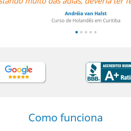
o antes via online!!””
Como funciona