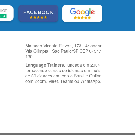
Alameda Vicente Pinzon, 173 - 4º andar,
Vila Olímpia - São Paulo/SP CEP 04547-
130
Language Trainers,
fundada em 2004
fornecendo cursos de idiomas em mais
de 60 cidades em todo o Brasil e Online
com Zoom, Meet, Teams ou WhatsApp.