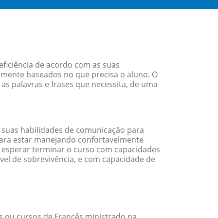
eficiência de acordo com as suas
amente baseados no que precisa o aluno. O
 as palavras e frases que necessita, de uma
 suas habilidades de comunicação para
 para estar manejando confortavelmente
em esperar terminar o curso com capacidades
vel de sobrevivência, e com capacidade de
 ou cursos de Francês ministrado na