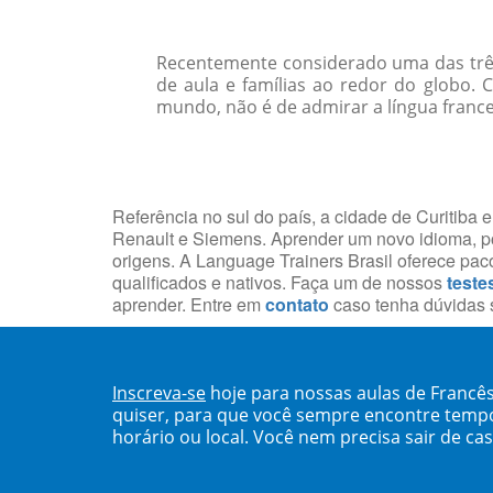
Recentemente considerado uma das três p
de aula e famílias ao redor do globo. 
mundo, não é de admirar a língua franc
Referência no sul do país, a cidade de Curitib
Renault e Siemens. Aprender um novo idioma, po
origens. A Language Trainers Brasil oferece pa
qualificados e nativos. Faça um de nossos
teste
aprender. Entre em
contato
caso tenha dúvidas s
Inscreva-se
hoje para nossas aulas de Francê
quiser, para que você sempre encontre temp
horário ou local. Você nem precisa sair de ca