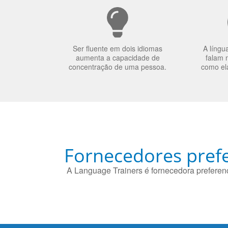
Ser fluente em dois idiomas
A língu
aumenta a capacidade de
falam 
concentração de uma pessoa.
como el
Fornecedores prefe
A Language Trainers é fornecedora preferenc