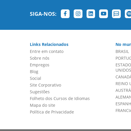
SIGA-NOS:
Links Relacionados
No mun
Entre em contato
BRASIL
Sobre nós
PORTU
Empregos
ESTADO
UNIDOS 
Blog
CANADÁ
Social
REINO 
Site Corporativo
AUSTRÁ
Sugestões
ALEMA
Folheto dos Cursos de Idiomas
ESPAN
Mapa do site
FRANCI
Política de Privacidade