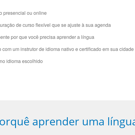
 presencial ou online
ração de curso flexível que se ajuste à sua agenda
nte por que você precisa aprender a língua
com um instrutor de idioma nativo e certificado em sua cidade 
 no idioma escolhido
orquê aprender uma língu