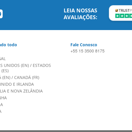
LEIA NOSSAS
AVALIAÇÕES:
do todo
Fale Conosco
+55 15 3500 8175
GAL
S UNIDOS (EN)
/
ESTADOS
(ES)
 (EN)
/
CANADÁ (FR)
UNIDO E IRLANDA
LIA E NOVA ZELÂNDIA
NHA
HA
A