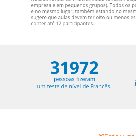
empresa e em pequenos grupos). Todos os pa
e no mesmo lugar, também estando no mesmo 
sugere que aulas devem ter oito ou menos e
conter até 12 participantes.
31972
pessoas fizeram
um teste de nível de Francês.