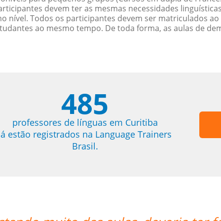
rticipantes devem ter as mesmas necessidades linguística
nível. Todos os participantes devem ser matriculados ao
studantes ao mesmo tempo. De toda forma, as aulas de d
485
professores de línguas em Curitiba
já estão registrados na Language Trainers
Brasil.