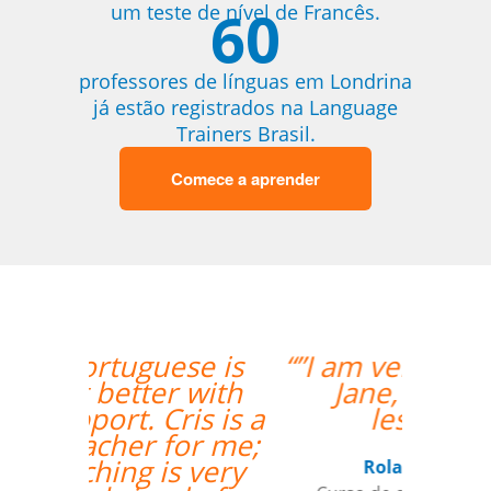
60
um teste de nível de Francês.
professores de línguas em Londrina
já estão registrados na Language
Trainers Brasil.
Comece a aprender
“”I am very happy with
Jane, I love our
lessons.””
Roland Tschanz