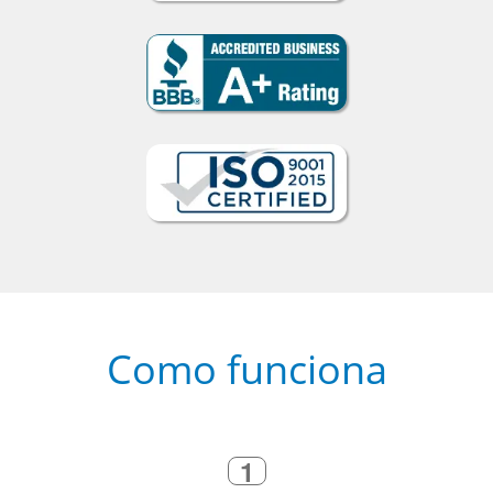
Como funciona
1
Escolha um curso presencial ou
online
2
Selecione uma duração de curso