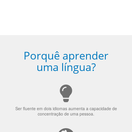
Porquê aprender
uma língua?
Ser fluente em dois idiomas aumenta a capacidade de
concentração de uma pessoa.
A língua que as pessoas falam molda a maneira como
elas veem o mundo