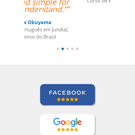
Curso de em Belo Horizonte