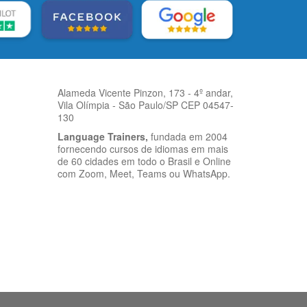
Alameda Vicente Pinzon, 173 - 4º andar,
Vila Olímpia - São Paulo/SP CEP 04547-
130
Language Trainers,
fundada em 2004
fornecendo cursos de idiomas em mais
de 60 cidades em todo o Brasil e Online
com Zoom, Meet, Teams ou WhatsApp.