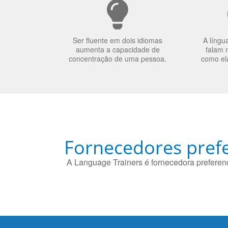
Ser fluente em dois idiomas
A língu
aumenta a capacidade de
falam 
concentração de uma pessoa.
como el
Fornecedores prefe
A Language Trainers é fornecedora preferenc