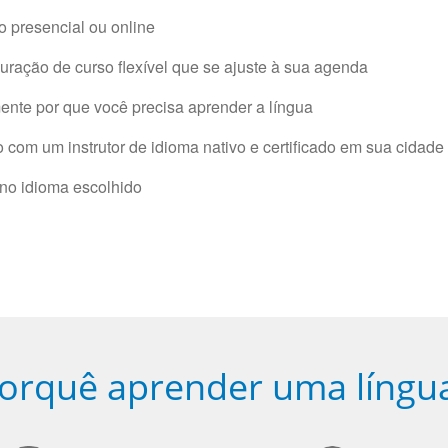
 presencial ou online
ração de curso flexível que se ajuste à sua agenda
nte por que você precisa aprender a língua
com um instrutor de idioma nativo e certificado em sua cidade 
 no idioma escolhido
orquê aprender uma língu