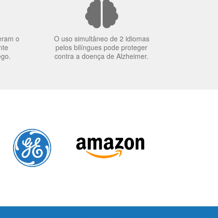
eram o
O uso simultâneo de 2 idiomas
nte
pelos bilíngues pode proteger
ego.
contra a doença de Alzheimer.