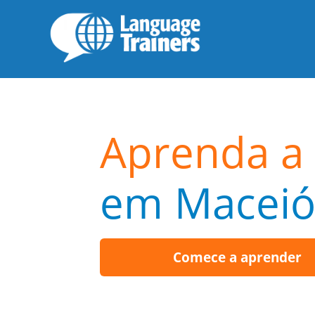
Aprenda a 
em Macei
Comece a aprender