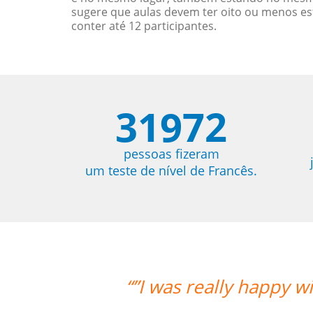
sugere que aulas devem ter oito ou menos e
conter até 12 participantes.
31972
pessoas fizeram
um teste de nível de Francês.
“”I was really happy with
mu