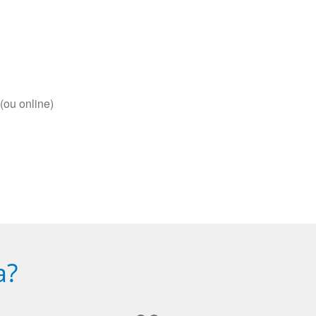
(ou online)
a?