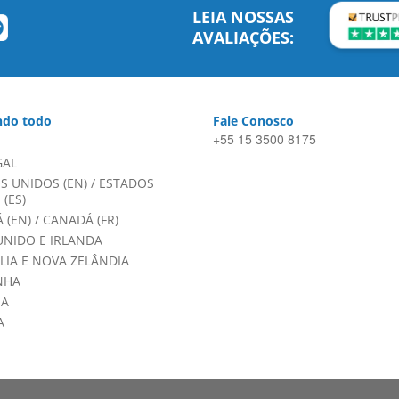
LEIA NOSSAS
AVALIAÇÕES:
do todo
Fale Conosco
+55 15 3500 8175
GAL
S UNIDOS (EN)
/
ESTADOS
(ES)
 (EN)
/
CANADÁ (FR)
UNIDO E IRLANDA
LIA E NOVA ZELÂNDIA
NHA
HA
A