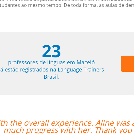
studantes ao mesmo tempo. De toda forma, as aulas de d
23
professores de línguas em Maceió
já estão registrados na Language Trainers
Brasil.
 the overall experience. Aline was an
ch progress with her. Thank you so 