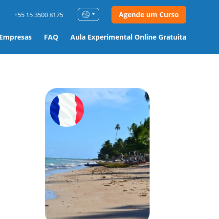
Agende um Curso
+55 15 3500 8175
 Empresas
FAQ
Aula Experimental Online Gratuita