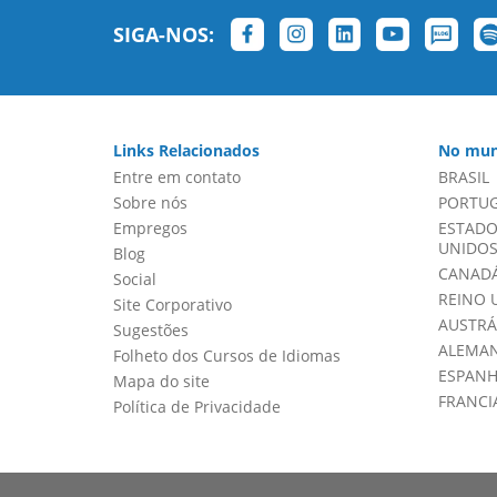
SIGA-NOS:
Links Relacionados
No mun
Entre em contato
BRASIL
Sobre nós
PORTU
Empregos
ESTADO
UNIDOS 
Blog
CANADÁ
Social
REINO 
Site Corporativo
AUSTRÁ
Sugestões
ALEMA
Folheto dos Cursos de Idiomas
ESPAN
Mapa do site
FRANCI
Política de Privacidade