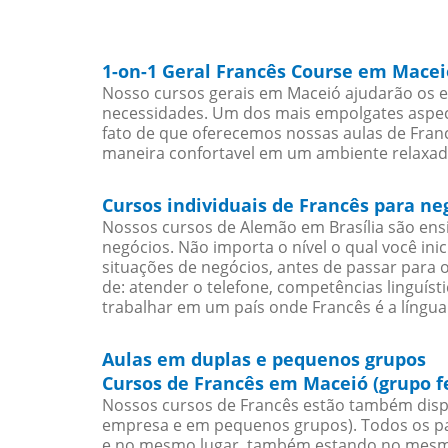
1-on-1 Geral Francês Course em Macei
Nosso cursos gerais em Maceió ajudarão os e
necessidades. Um dos mais empolgates aspect
fato de que oferecemos nossas aulas de Franc
maneira confortavel em um ambiente relaxad
Cursos individuais de Francês para n
Nossos cursos de Alemão em Brasília são en
negócios. Não importa o nível o qual você in
situações de negócios, antes de passar para 
de: atender o telefone, competências linguís
trabalhar em um país onde Francês é a língua 
Aulas em duplas e pequenos grupos
Cursos de Francês em Maceió (grupo f
Nossos cursos de Francês estão também disp
empresa e em pequenos grupos). Todos os pa
e no mesmo lugar, também estando no mesmo 