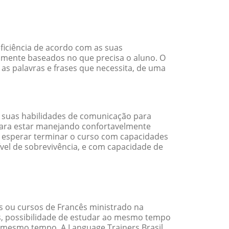
ficiência de acordo com as suas
amente baseados no que precisa o aluno. O
 as palavras e frases que necessita, de uma
 suas habilidades de comunicação para
 para estar manejando confortavelmente
em esperar terminar o curso com capacidades
vel de sobrevivência, e com capacidade de
 ou cursos de Francês ministrado na
s, possibilidade de estudar ao mesmo tempo
 mesmo tempo. A Language Trainers Brasil