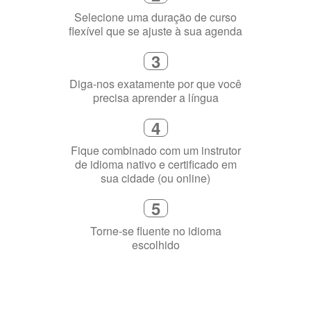
1
Escolha um curso presencial ou
online
2
Selecione uma duração de curso
flexível que se ajuste à sua agenda
3
Diga-nos exatamente por que você
precisa aprender a língua
4
Fique combinado com um instrutor
de idioma nativo e certificado em
sua cidade (ou online)