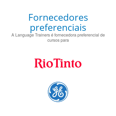
O uso simultâneo de 2 idiomas pelos bilíngues pode
proteger contra a doença de Alzheimer.
Fornecedores
preferenciais
A Language Trainers é fornecedora preferencial de
cursos para