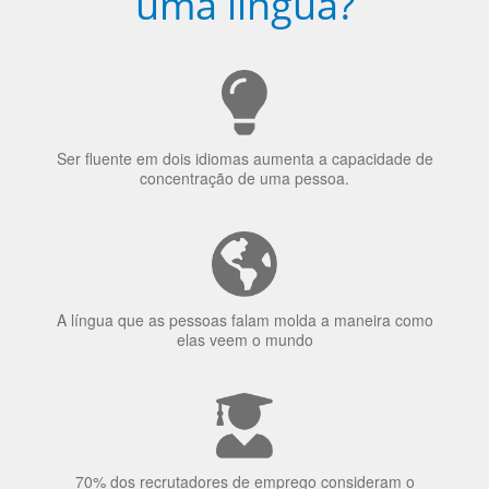
Porquê aprender
uma língua?
Ser fluente em dois idiomas aumenta a capacidade de
concentração de uma pessoa.
A língua que as pessoas falam molda a maneira como
elas veem o mundo