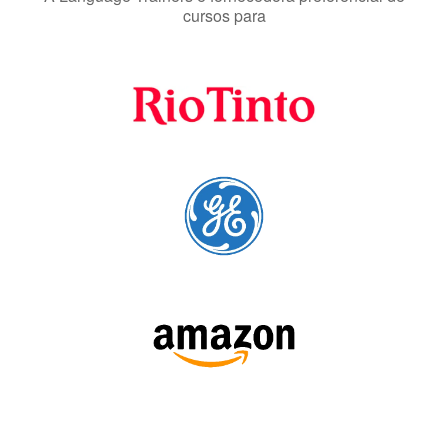
Fornecedores
preferenciais
A Language Trainers é fornecedora preferencial de
cursos para