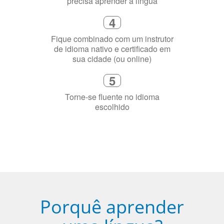
Selecione uma duração de curso
flexível que se ajuste à sua agenda
3
Diga-nos exatamente por que você
precisa aprender a língua
4
Fique combinado com um instrutor
de idioma nativo e certificado em
sua cidade (ou online)
5
Torne-se fluente no idioma
escolhido