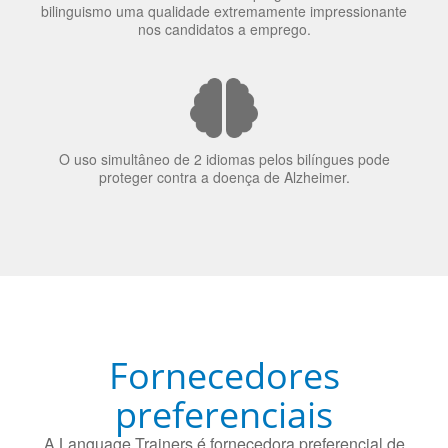
70% dos recrutadores de emprego consideram o
bilinguismo uma qualidade extremamente impressionante
nos candidatos a emprego.
O uso simultâneo de 2 idiomas pelos bilíngues pode
proteger contra a doença de Alzheimer.