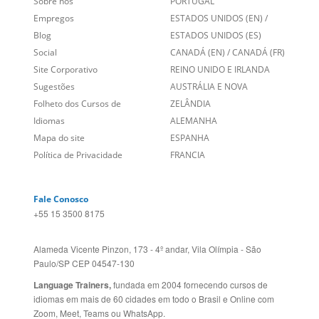
Links Relacionados
No mundo todo
Entre em contato
BRASIL
Sobre nós
PORTUGAL
Empregos
ESTADOS UNIDOS (EN)
/
Blog
ESTADOS UNIDOS (ES)
Social
CANADÁ (EN)
/
CANADÁ (FR)
Site Corporativo
REINO UNIDO E IRLANDA
Sugestões
AUSTRÁLIA E NOVA
Folheto dos Cursos de
ZELÂNDIA
Idiomas
ALEMANHA
Mapa do site
ESPANHA
Política de Privacidade
FRANCIA
Fale Conosco
+55 15 3500 8175