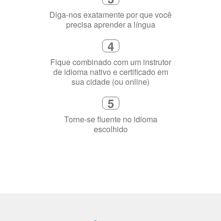
flexível que se ajuste à sua agenda
3
Diga-nos exatamente por que você
precisa aprender a língua
4
Fique combinado com um instrutor
de idioma nativo e certificado em
sua cidade (ou online)
5
Torne-se fluente no idioma
escolhido