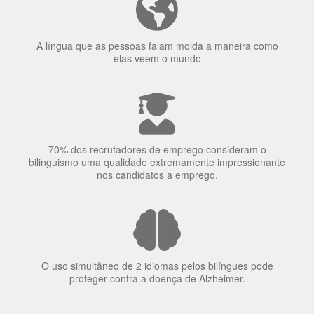
O uso simultâneo de 2 idiomas pelos bilíngues pode
proteger contra a doença de Alzheimer.
Fornecedores
preferenciais
A Language Trainers é fornecedora preferencial de
cursos para