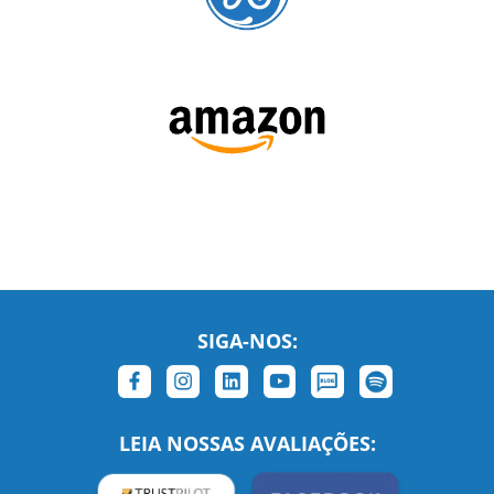
SIGA-NOS:
LEIA NOSSAS AVALIAÇÕES:
Links Relacionados
No mundo todo
Entre em contato
BRASIL
Sobre nós
PORTUGAL
Empregos
ESTADOS UNIDOS (EN)
/
Blog
ESTADOS UNIDOS (ES)